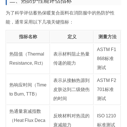
二、热防护性能评估指标
为了科学评估蓄热保暖复合面料在消防服中的热防护性
能，通常采用以下几项关键指标：
指标名称
定义
测量方法
ASTM F1
热阻值（Thermal
表示材料阻止热量
868标准
Resistance, Rct）
传递的能力
测试
表示从接触热源到
ASTM F2
热响应时间（Time
皮肤达到二级烧伤
701标准
to Burn, TTB）
的时间
测试
热通量衰减指数
反映材料对热流的
ISO 1210
（Heat Flux Deca
衰减能力
标准测试