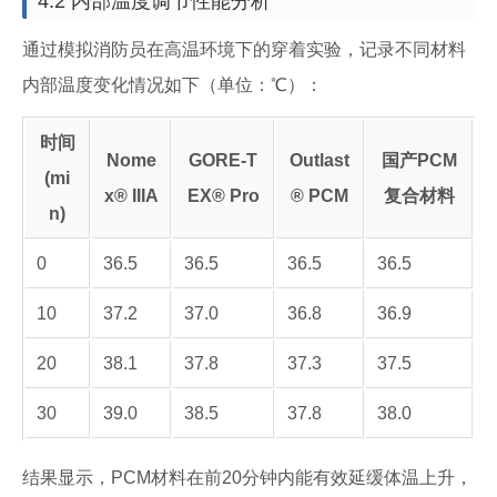
4.2 内部温度调节性能分析
通过模拟消防员在高温环境下的穿着实验，记录不同材料
内部温度变化情况如下（单位：℃）：
时间
Nome
GORE-T
Outlast
国产PCM
(mi
x® IIIA
EX® Pro
® PCM
复合材料
n)
0
36.5
36.5
36.5
36.5
10
37.2
37.0
36.8
36.9
20
38.1
37.8
37.3
37.5
30
39.0
38.5
37.8
38.0
结果显示，PCM材料在前20分钟内能有效延缓体温上升，