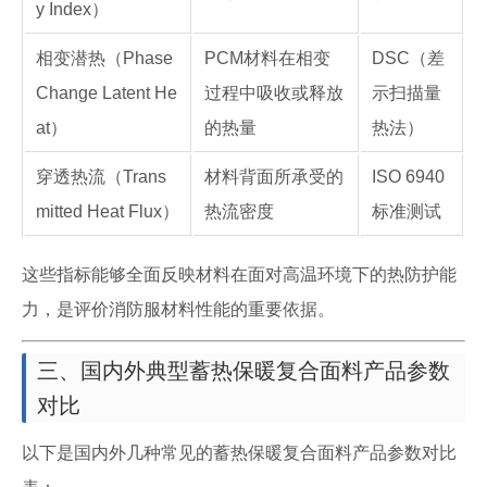
y Index）
相变潜热（Phase
PCM材料在相变
DSC（差
Change Latent He
过程中吸收或释放
示扫描量
at）
的热量
热法）
穿透热流（Trans
材料背面所承受的
ISO 6940
mitted Heat Flux）
热流密度
标准测试
这些指标能够全面反映材料在面对高温环境下的热防护能
力，是评价消防服材料性能的重要依据。
三、国内外典型蓄热保暖复合面料产品参数
对比
以下是国内外几种常见的蓄热保暖复合面料产品参数对比