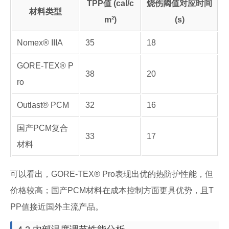
TPP值 (cal/c
烧伤阈值对应时间
材料类型
m²)
(s)
Nomex® IIIA
35
18
GORE-TEX® P
38
20
ro
Outlast® PCM
32
16
国产PCM复合
33
17
材料
可以看出，GORE-TEX® Pro表现出优的热防护性能，但
价格较高；国产PCM材料在成本控制方面更具优势，且T
PP值接近国外主流产品。