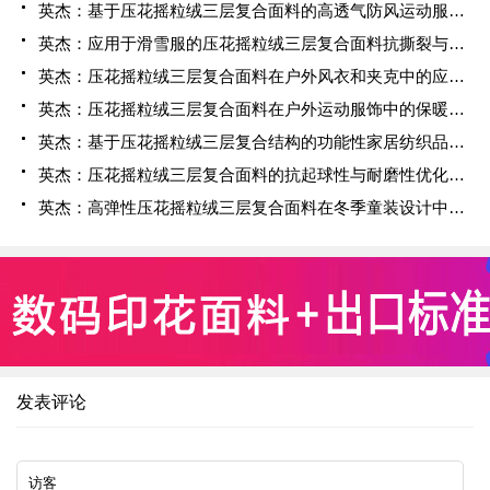
英杰：基于压花摇粒绒三层复合面料的高透气防风运动服饰开发
英杰：应用于滑雪服的压花摇粒绒三层复合面料抗撕裂与耐磨性提升技术
英杰：压花摇粒绒三层复合面料在户外风衣和夹克中的应用与性能
英杰：压花摇粒绒三层复合面料在户外运动服饰中的保暖与透气性能研究
英杰：基于压花摇粒绒三层复合结构的功能性家居纺织品开发与应用
英杰：压花摇粒绒三层复合面料的抗起球性与耐磨性优化技术分析
英杰：高弹性压花摇粒绒三层复合面料在冬季童装设计中的应用实践
发表评论