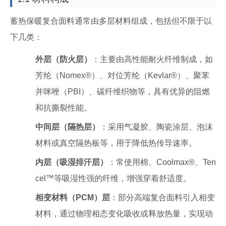
蓄热保暖复合面料通常由多层材料组成，包括但不限于以
下几类：
外层（防火层）
：主要由高性能耐火纤维制成，如
芳纶（Nomex®）、对位芳纶（Kevlar®）、聚苯
并咪唑（PBI）、碳纤维织物等，具有优异的阻燃
和抗撕裂性能。
中间层（隔热层）
：采用气凝胶、陶瓷涂层、泡沫
材料或真空隔热板等，用于降低热传导速率。
内层（吸湿排汗层）
：常使用棉、Coolmax®、Ten
cel™等吸湿性强的纤维，增强穿着舒适度。
相变材料（PCM）层
：部分高端复合面料引入相变
材料，通过物理相态变化吸收或释放热量，实现动