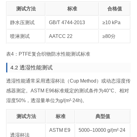
测试方法
标准
合格值
静水压测试
GB/T 4744-2013
≥10 kPa
喷淋测试
AATCC 22
≥80分
表4：PTFE复合织物防水性能测试标准
4.2 透湿性能测试
透湿性能通常采用透湿杯法（Cup Method）或动态湿度传
感器测定。ASTM E96标准规定的测试条件为40°C、相对
湿度50%，透湿量单位为g/(m²·24h)。
测试方法
标准
典型值
ASTM E9
5000–10000 g/(m²·24
透湿杯法