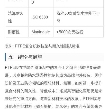
0
洗涤耐久
洗涤50次后防水性能不下
ISO 6330
性
降
耐磨性
Martindale
≥5000次无破损
表6：PTFE复合织物抗菌与耐久性测试标准
五、结论与展望
PTFE膜在功能性纺织品中的复合工艺研究已取得显著进
展，其卓越的防水透湿性能使其成为高端户外服装、医疗
防护及工业防护领域的理想材料。然而，如何进一步提升
复合材料的耐久性、降低成本并拓展其智能化应用仍是未
来研究的重点方向。随着新材料技术的发展，PTFE膜与
其他高性能材料（如石墨烯、纳米银）的复合有望带来更