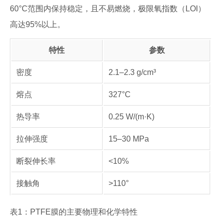
60°C范围内保持稳定，且不易燃烧，极限氧指数（LOI）
高达95%以上。
特性
参数
密度
2.1–2.3 g/cm³
熔点
327°C
热导率
0.25 W/(m·K)
拉伸强度
15–30 MPa
断裂伸长率
<10%
接触角
>110°
表1：PTFE膜的主要物理和化学特性