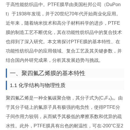
于高性能纺织品中。PTFE膜早由美国杜邦公司（DuPon
t）于1938年发现，并于20世纪70年代开始商业化应用。
近年来，随着纳米技术和高分子材料科学的进步，PTFE
膜的制造工艺不断优化，其在功能性纺织品中的复合技术
也得到了深入研究。本文将探讨PTFE膜的基本特性、在
功能性纺织品中的应用领域、复合工艺及其关键参数，并
结合国内外研究成果，分析其发展趋势与挑战。
一、聚四氟乙烯膜的基本特性
1.1 化学结构与物理性质
聚四氟乙烯是一种全氟碳聚合物，其分子式为(C₂F₄)ₙ。由
于其分子链上的氟原子具有极强的电负性，使得PTFE分
子间作用力较弱，从而赋予其极低的摩擦系数和优异的疏
水性。此外，PTFE膜具有出色的耐温性，可在-200°C至2