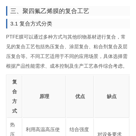
三、聚四氟乙烯膜的复合工艺
3.1 复合方式分类
PTFE膜可以通过多种方式与其他织物基材进行复合，常
见的复合工艺包括热压复合、涂层复合、粘合剂复合及层
压复合等。不同工艺适用于不同的应用场景，具体选择需
根据产品性能需求、成本控制及生产工艺条件综合考虑。
复
合
原理
优点
缺点
方
式
热
利用高温高压使
结合强度
压
对设备要求