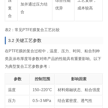
压
综合性能
工艺复杂，
加并通过压力结
复
优异
成本较高
合
合
表2：常见PTFE膜复合工艺比较
3.2 关键工艺参数
在PTFE膜的复合过程中，温度、压力、时间、粘合剂种
类及涂布厚度等参数对终产品的性能具有重要影响。以下
为典型复合工艺参数参考：
参数
控制范围
影响因素
温度
150–220°C
材料熔融状态、粘合强度
压力
0.5–3 MPa
结合紧密度、透气性