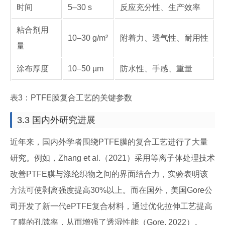
时间
5–30 s
反应充分性、生产效率
粘合剂用
10–30 g/m²
附着力、透气性、耐用性
量
涂布厚度
10–50 µm
防水性、手感、重量
表3：PTFE膜复合工艺的关键参数
3.3 国内外研究进展
近年来，国内外学者围绕PTFE膜的复合工艺进行了大量
研究。例如，Zhang et al.（2021）采用等离子体处理技术
改善PTFE膜与涤纶织物之间的界面结合力，实验表明该
方法可使剥离强度提高30%以上。而在国外，美国Gore公
司开发了新一代ePTFE复合材料，通过优化拉伸工艺提高
了膜的孔隙率，从而增强了透湿性能（Gore, 2022）。