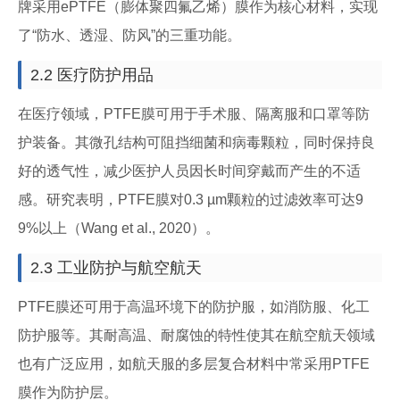
牌采用ePTFE（膨体聚四氟乙烯）膜作为核心材料，实现
了“防水、透湿、防风”的三重功能。
2.2 医疗防护用品
在医疗领域，PTFE膜可用于手术服、隔离服和口罩等防
护装备。其微孔结构可阻挡细菌和病毒颗粒，同时保持良
好的透气性，减少医护人员因长时间穿戴而产生的不适
感。研究表明，PTFE膜对0.3 µm颗粒的过滤效率可达9
9%以上（Wang et al., 2020）。
2.3 工业防护与航空航天
PTFE膜还可用于高温环境下的防护服，如消防服、化工
防护服等。其耐高温、耐腐蚀的特性使其在航空航天领域
也有广泛应用，如航天服的多层复合材料中常采用PTFE
膜作为防护层。