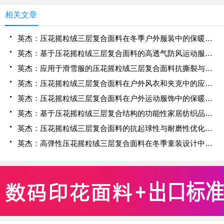
相关文章
英杰：压花摇粒绒三层复合面料在冬季户外服装中的保暖性能优化研究
英杰：基于压花摇粒绒三层复合面料的高透气防风运动服饰开发
英杰：应用于滑雪服的压花摇粒绒三层复合面料抗撕裂与耐磨性提升技术
英杰：压花摇粒绒三层复合面料在户外风衣和夹克中的应用与性能
英杰：压花摇粒绒三层复合面料在户外运动服饰中的保暖与透气性能研究
英杰：基于压花摇粒绒三层复合结构的功能性家居纺织品开发与应用
英杰：压花摇粒绒三层复合面料的抗起球性与耐磨性优化技术分析
英杰：高弹性压花摇粒绒三层复合面料在冬季童装设计中的应用实践