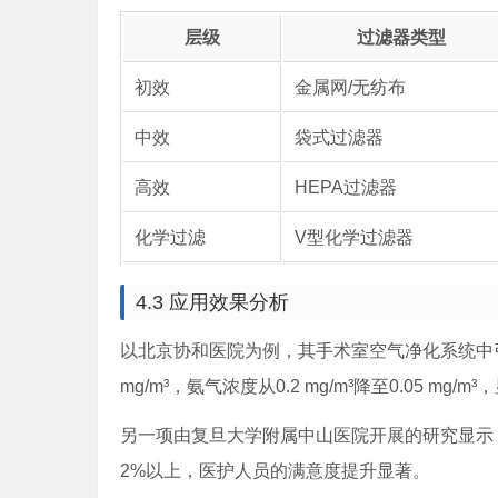
层级
过滤器类型
初效
金属网/无纺布
中效
袋式过滤器
高效
HEPA过滤器
化学过滤
V型化学过滤器
4.3 应用效果分析
以北京协和医院为例，其手术室空气净化系统中引入了
mg/m³，氨气浓度从0.2 mg/m³降至0.05 mg
另一项由复旦大学附属中山医院开展的研究显示
2%以上，医护人员的满意度提升显著。