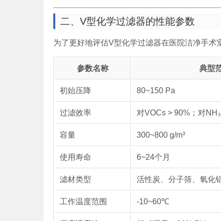
二、V型化学过滤器的性能参数
为了更好地评估V型化学过滤器在医院洁净手术
参数名称
典型
初始压降
80~150 Pa
过滤效率
对VOCs > 90%；对NH₃ 
容量
300~800 g/m³
使用寿命
6~24个月
滤材类型
活性炭、分子筛、氧化
工作温度范围
-10~60℃