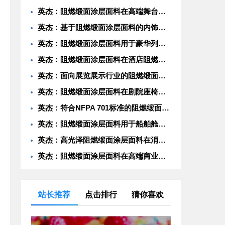
英杰：阻燃缎面涂层面料在高端舞台幕布中的应用性能研究
英杰：基于阻燃缎面涂层面料的内饰材料开发与测试
英杰：阻燃缎面涂层面料用于豪华列车包厢装饰的防火安全评估
英杰：阻燃缎面涂层面料在酒店阻燃窗帘系统中的工程化应用
英杰：面向展览展示行业的阻燃缎面涂层面料结构优化与耐久性分析
英杰：阻燃缎面涂层面料在剧院座椅包覆中的燃烧特性与舒适性平衡
英杰：符合NFPA 701标准的阻燃缎面涂层面料在公共空间软装中的实践
英杰：阻燃缎面涂层面料用于船舶舱室内饰的耐候性与阻燃协同机制
英杰：高光泽阻燃缎面涂层面料在消防应急指挥帐篷中的功能集成设计
英杰：阻燃缎面涂层面料在高端商业空间声学装饰中的复合性能探索
站长推荐
点击排行
猜你喜欢