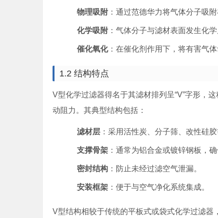
物理吸附
：通过范德华力将气体分子吸附
化学吸附
：气体分子与滤材表面发生化学
催化氧化
：在催化剂作用下，将有害气体
1.2 结构特点
V型化学过滤器得名于其滤材排列呈“V”字形，
动阻力。其典型结构包括：
滤材层
：采用活性炭、分子筛、改性硅胶
支撑骨架
：通常为铝合金或镀锌钢板，确
密封结构
：防止未经过滤空气泄漏。
安装框架
：便于与空气净化系统集成。
V型结构相较于传统的平板式或袋式化学过滤器