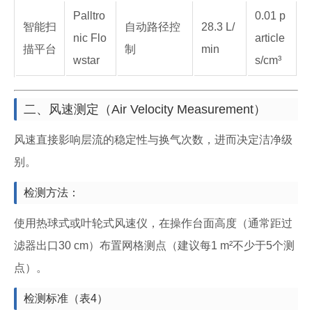
Palltro
0.01 p
智能扫
自动路径控
28.3 L/
nic Flo
article
描平台
制
min
wstar
s/cm³
二、风速测定（Air Velocity Measurement）
风速直接影响层流的稳定性与换气次数，进而决定洁净级
别。
检测方法：
使用热球式或叶轮式风速仪，在操作台面高度（通常距过
滤器出口30 cm）布置网格测点（建议每1 m²不少于5个测
点）。
检测标准（表4）