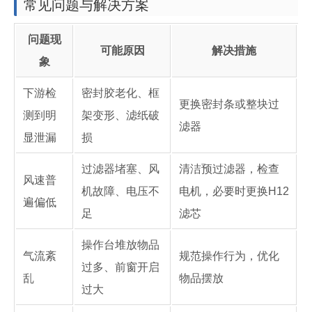
常见问题与解决方案
问题现
可能原因
解决措施
象
下游检
密封胶老化、框
更换密封条或整块过
测到明
架变形、滤纸破
滤器
显泄漏
损
过滤器堵塞、风
清洁预过滤器，检查
风速普
机故障、电压不
电机，必要时更换H12
遍偏低
足
滤芯
操作台堆放物品
气流紊
规范操作行为，优化
过多、前窗开启
乱
物品摆放
过大