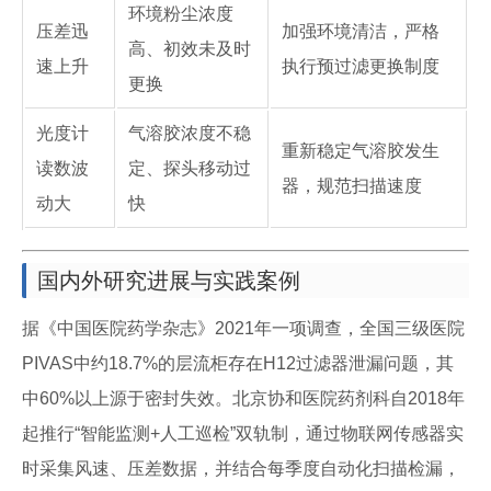
环境粉尘浓度
压差迅
加强环境清洁，严格
高、初效未及时
速上升
执行预过滤更换制度
更换
光度计
气溶胶浓度不稳
重新稳定气溶胶发生
读数波
定、探头移动过
器，规范扫描速度
动大
快
国内外研究进展与实践案例
据《中国医院药学杂志》2021年一项调查，全国三级医院
PIVAS中约18.7%的层流柜存在H12过滤器泄漏问题，其
中60%以上源于密封失效。北京协和医院药剂科自2018年
起推行“智能监测+人工巡检”双轨制，通过物联网传感器实
时采集风速、压差数据，并结合每季度自动化扫描检漏，