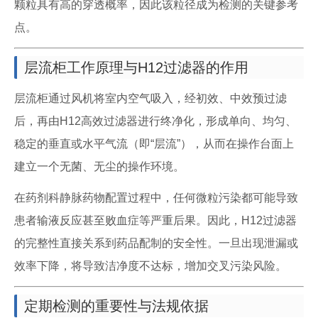
颗粒具有高的穿透概率，因此该粒径成为检测的关键参考
点。
层流柜工作原理与H12过滤器的作用
层流柜通过风机将室内空气吸入，经初效、中效预过滤
后，再由H12高效过滤器进行终净化，形成单向、均匀、
稳定的垂直或水平气流（即“层流”），从而在操作台面上
建立一个无菌、无尘的操作环境。
在药剂科静脉药物配置过程中，任何微粒污染都可能导致
患者输液反应甚至败血症等严重后果。因此，H12过滤器
的完整性直接关系到药品配制的安全性。一旦出现泄漏或
效率下降，将导致洁净度不达标，增加交叉污染风险。
定期检测的重要性与法规依据