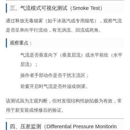
三、气流模式可视化测试（Smoke Test）
通过释放无毒烟雾（如干冰蒸汽或专用烟笔），观察气流
是否呈单向平行流动，有无涡流、回流或死角。
观察重点：
气流是否垂直向下（垂直层流）或水平前吹（水平
层流）；
操作者手部动作是否干扰主流区；
前窗开启时气流是否外溢或倒灌。
该测试虽为主观判断，但对发现结构性缺陷极为有效，常
用于新安装或维修后的验证。
四、压差监测（Differential Pressure Monitorin