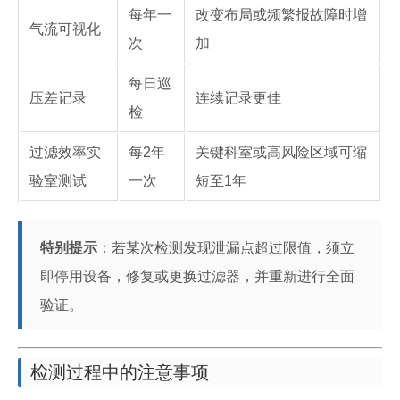
每年一
改变布局或频繁报故障时增
气流可视化
次
加
每日巡
压差记录
连续记录更佳
检
过滤效率实
每2年
关键科室或高风险区域可缩
验室测试
一次
短至1年
特别提示
：若某次检测发现泄漏点超过限值，须立
即停用设备，修复或更换过滤器，并重新进行全面
验证。
检测过程中的注意事项