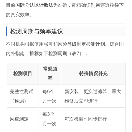
目前国际公认以
计数法
为准确，能精确识别易穿透粒径下
的真实效率。
检测周期与频率建议
不同机构根据使用强度和风险等级制定检测计划。综合国
内外指南，推荐如下检测周期（表7）：
常规频
检测项目
特殊情况补充
率
完整性测试
每6个
新安装、更换过滤器、重大
（检漏）
月一次
维修后立即进行
每3个
风速测定
每次检漏时同步进行
月一次