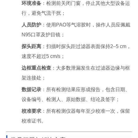
环境准备
：检测前关闭门窗，停止其他大型设备运
行，避免气流干扰；
人员防护
：使用PAO等气溶胶时，操作人员应佩戴
N95口罩及护目镜；
探头距离
：扫描时探头距过滤器表面保持2–5 cm，
速度不超过5 cm/s；
边框重点检查
：大多数泄漏发生在过滤器边缘与框
架连接处；
数据记录
：所有检测结果应形成报告，包含日期、
设备编号、检测人、原始数据、结论及签字；
校准要求
：所有检测仪器每年至少校准一次，保留
校准证书。