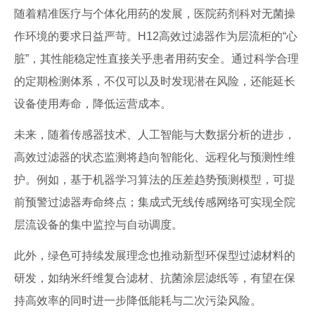
随着精准医疗与个体化用药的发展，医院药剂科对无菌操
作环境的要求日益严苛。H12高效过滤器作为层流柜的“心
脏”，其性能稳定性直接关乎患者用药安全。通过科学合理
的定期检测体系，不仅可以及时发现潜在风险，还能延长
设备使用寿命，降低运营成本。
未来，随着传感器技术、人工智能与大数据分析的进步，
高效过滤器的状态监测将趋向智能化、远程化与预测性维
护。例如，基于机器学习算法的压差趋势预测模型，可提
前预警过滤器寿命终点；集成式无线传感网络可实现全院
层流设备的集中监控与自动调度。
此外，绿色可持续发展理念也推动新型环保型过滤材料的
研发，如纳米纤维复合滤材、抗菌涂层滤纸等，有望在保
持高效率的同时进一步降低能耗与二次污染风险。