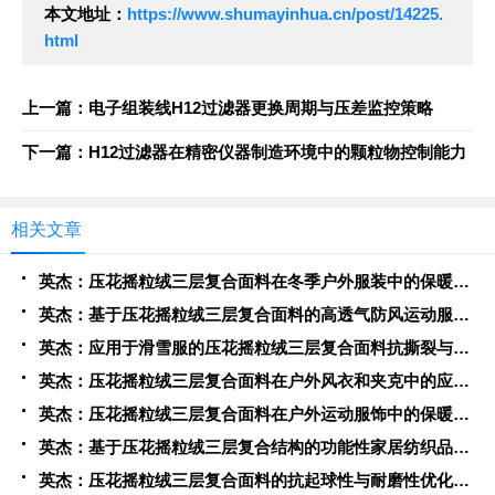
本文地址：
https://www.shumayinhua.cn/post/14225.
html
上一篇：电子组装线H12过滤器更换周期与压差监控策略
下一篇：H12过滤器在精密仪器制造环境中的颗粒物控制能力
相关文章
英杰：压花摇粒绒三层复合面料在冬季户外服装中的保暖性能优化研究
英杰：基于压花摇粒绒三层复合面料的高透气防风运动服饰开发
英杰：应用于滑雪服的压花摇粒绒三层复合面料抗撕裂与耐磨性提升技术
英杰：压花摇粒绒三层复合面料在户外风衣和夹克中的应用与性能
英杰：压花摇粒绒三层复合面料在户外运动服饰中的保暖与透气性能研究
英杰：基于压花摇粒绒三层复合结构的功能性家居纺织品开发与应用
英杰：压花摇粒绒三层复合面料的抗起球性与耐磨性优化技术分析