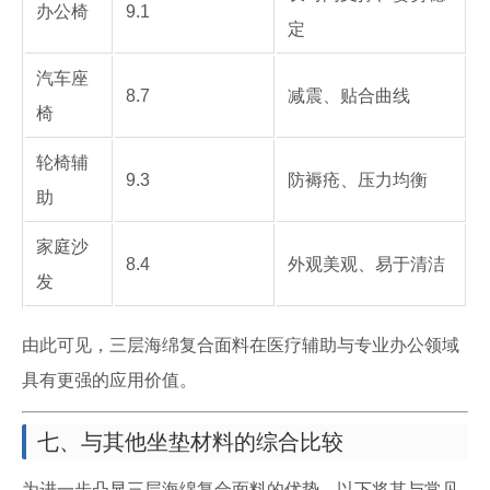
办公椅
9.1
定
汽车座
8.7
减震、贴合曲线
椅
轮椅辅
9.3
防褥疮、压力均衡
助
家庭沙
8.4
外观美观、易于清洁
发
由此可见，三层海绵复合面料在医疗辅助与专业办公领域
具有更强的应用价值。
七、与其他坐垫材料的综合比较
为进一步凸显三层海绵复合面料的优势，以下将其与常见