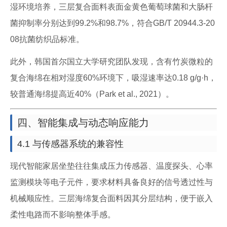
湿环境培养，三层复合面料表面金黄色葡萄球菌和大肠杆
菌抑制率分别达到99.2%和98.7%，符合GB/T 20944.3-20
08抗菌纺织品标准。
此外，韩国首尔国立大学研究团队发现，含有竹炭微粒的
复合海绵在相对湿度60%环境下，吸湿速率达0.18 g/g·h，
较普通海绵提高近40%（Park et al., 2021）。
四、智能集成与动态响应能力
4.1 与传感器系统的兼容性
现代智能家居坐垫往往集成压力传感器、温度探头、心率
监测模块等电子元件，要求材料具备良好的信号透过性与
机械顺应性。三层海绵复合面料因其分层结构，便于嵌入
柔性电路而不影响整体手感。