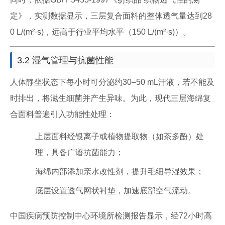
定》，实测数据显示，三层复合面料的整体透气量达到28
0 L/(m²·s)，远高于行业平均水平（150 L/(m²·s)）。
3.2 湿气管理与抗菌性能
人体静坐状态下每小时可分泌约30–50 mL汗液，若不能及
时排出，将滋生细菌并产生异味。为此，现代三层海绵复
合面料普遍引入功能性处理：
上层面料经银离子或植物提取物（如茶多酚）处
理，具备广谱抗菌能力；
海绵内部添加亲水改性剂，提升毛细导湿效果；
底层设置透气网状衬垫，加速底部空气流动。
中国疾病预防控制中心环境所检测报告显示，经72小时高