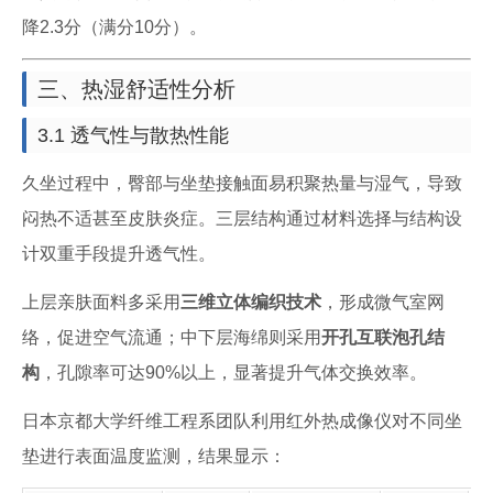
降2.3分（满分10分）。
三、热湿舒适性分析
3.1 透气性与散热性能
久坐过程中，臀部与坐垫接触面易积聚热量与湿气，导致
闷热不适甚至皮肤炎症。三层结构通过材料选择与结构设
计双重手段提升透气性。
上层亲肤面料多采用
三维立体编织技术
，形成微气室网
络，促进空气流通；中下层海绵则采用
开孔互联泡孔结
构
，孔隙率可达90%以上，显著提升气体交换效率。
日本京都大学纤维工程系团队利用红外热成像仪对不同坐
垫进行表面温度监测，结果显示：