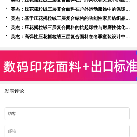
英杰：压花摇粒绒三层复合面料在户外运动服饰中的保暖与透气性能研究
英杰：基于压花摇粒绒三层复合结构的功能性家居纺织品开发与应用
英杰：压花摇粒绒三层复合面料的抗起球性与耐磨性优化技术分析
英杰：高弹性压花摇粒绒三层复合面料在冬季童装设计中的应用实践
发表评论