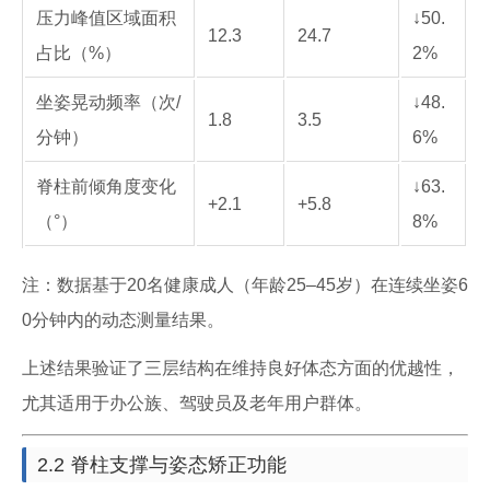
压力峰值区域面积
↓50.
12.3
24.7
占比（%）
2%
坐姿晃动频率（次/
↓48.
1.8
3.5
分钟）
6%
脊柱前倾角度变化
↓63.
+2.1
+5.8
（°）
8%
注：数据基于20名健康成人（年龄25–45岁）在连续坐姿6
0分钟内的动态测量结果。
上述结果验证了三层结构在维持良好体态方面的优越性，
尤其适用于办公族、驾驶员及老年用户群体。
2.2 脊柱支撑与姿态矫正功能