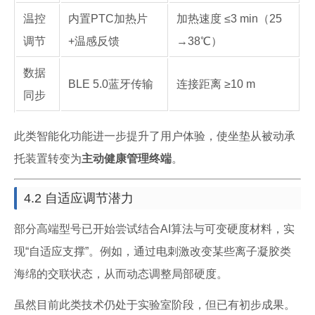
温控
内置PTC加热片
加热速度 ≤3 min（25
调节
+温感反馈
→38℃）
数据
BLE 5.0蓝牙传输
连接距离 ≥10 m
同步
此类智能化功能进一步提升了用户体验，使坐垫从被动承
托装置转变为
主动健康管理终端
。
4.2 自适应调节潜力
部分高端型号已开始尝试结合AI算法与可变硬度材料，实
现“自适应支撑”。例如，通过电刺激改变某些离子凝胶类
海绵的交联状态，从而动态调整局部硬度。
虽然目前此类技术仍处于实验室阶段，但已有初步成果。