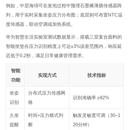
例如，中层海绵可在发泡过程中预埋石墨烯薄膜传感器阵
列，用于实时采集坐姿压力分布图；底层则可布置NTC温
度传感器，联动空调或加热系统。
华为智慧生活实验室测试数据显示，搭载三层复合面料的
智能坐垫在压力识别精度上可达±3%误差范围内，响应延
迟低于0.2秒，满足日常健康管理需求。
智能
实现方式
技术指标
功能
坐姿
分布式压力传感网
识别准确率 ≥92%
识别
格
久坐
时间+压力模式判
触发灵敏度可调（30–1
提醒
断
20分钟）