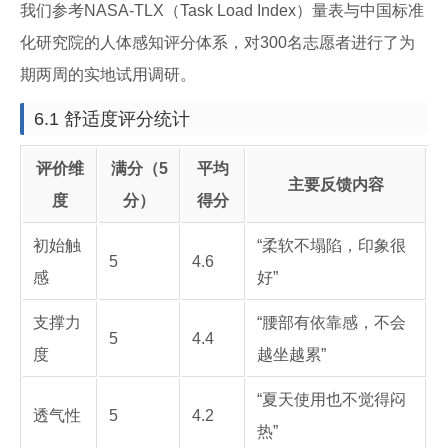
我们参考NASA-TLX（Task Load Index）量表与中国标准
化研究院的人体感知评分体系，对300名志愿者进行了为
期两周的实地试用调研。
6.1 舒适度评分统计
评价维
满分（5
平均
主要反馈内容
度
分）
得分
初始触
“柔软不塌陷，印象很
5
4.6
感
好”
支撑力
“腰部有依靠感，不会
5
4.4
度
越坐越累”
“夏天使用也不觉得闷
透气性
5
4.2
热”