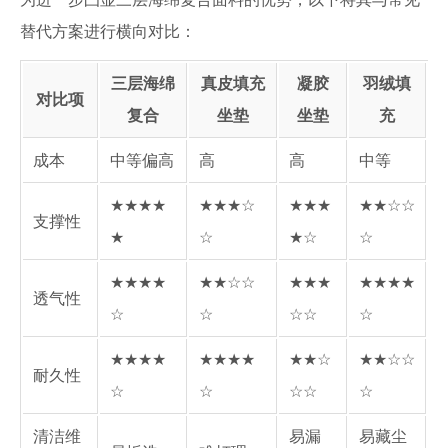
替代方案进行横向对比：
三层海绵
真皮填充
凝胶
羽绒填
对比项
复合
坐垫
坐垫
充
成本
中等偏高
高
高
中等
★★★★
★★★☆
★★★
★★☆☆
支撑性
★
☆
★☆
☆
★★★★
★★☆☆
★★★
★★★★
透气性
☆
☆
☆☆
☆
★★★★
★★★★
★★☆
★★☆☆
耐久性
☆
☆
☆☆
☆
清洁维
易漏
易藏尘