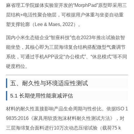
麻省理工学院媒体实验室开发的“MorphPad”原型即采用三
层结构+电活性聚合物层，可根据用户体重与坐姿自动重
塑支撑轮廓（Lee & Maes, 2022）。
国内小米生态链企业“智座科技”也在2023年推出试验款智
能坐垫，其核心即为三层海绵复合结构搭配微型气囊调节
系统，可通过手机APP设定“办公模式”、“休息模式”等不同
硬度档位。
五、耐久性与环境适应性测试
5.1 长期使用性能衰减评估
材料的耐久性直接影响产品生命周期与性价比。依据ISO 1
9835:2016《家具用软质泡沫材料耐久性测试方法》，对
三层海绵复合面料进行10万次动态压缩试验（载荷75 k