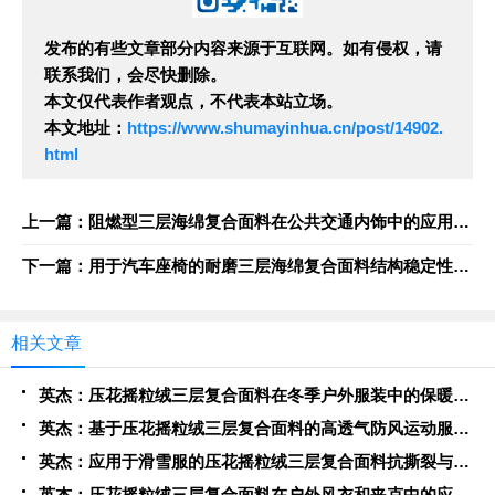
发布的有些文章部分内容来源于互联网。如有侵权，请
联系我们，会尽快删除。
本文仅代表作者观点，不代表本站立场。
本文地址：
https://www.shumayinhua.cn/post/14902.
html
上一篇：阻燃型三层海绵复合面料在公共交通内饰中的应用验证
下一篇：用于汽车座椅的耐磨三层海绵复合面料结构稳定性测试
相关文章
英杰：压花摇粒绒三层复合面料在冬季户外服装中的保暖性能优化研究
英杰：基于压花摇粒绒三层复合面料的高透气防风运动服饰开发
英杰：应用于滑雪服的压花摇粒绒三层复合面料抗撕裂与耐磨性提升技术
英杰：压花摇粒绒三层复合面料在户外风衣和夹克中的应用与性能