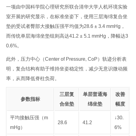
一项由中国科学院心理研究所联合清华大学人机环境实验
室开展的研究显示，在标准坐姿下，使用三层海绵复合坐
垫的受试者臀部大接触压强平均值为28.6 ± 3.4 mmHg，
而传统单层海绵坐垫组则高达41.2 ± 5.1 mmHg，降幅达3
0.6%。
此外，压力中心（Center of Pressure, CoP）轨迹分析表
明，复合结构有助于维持坐姿稳定性，减少无意识微动频
率，从而降低脊柱负荷。
三层复
单层普通海
改善
参数指标
合坐垫
绵坐垫
幅度
平均接触压强（m
↓30.
28.6
41.2
mHg）
6%