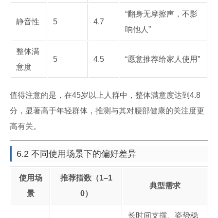
“翻身无摩擦声，不影
静音性
5
4.7
响他人”
整体满
5
4.5
“愿意推荐给家人使用”
意度
值得注意的是，在45岁以上人群中，整体满意度达到4.8
分，显著高于年轻群体，推测与其对腰部健康的关注度更
高有关。
6.2 不同使用场景下的偏好差异
使用场
推荐指数（1–1
典型需求
景
0）
长时间支撑、姿势稳