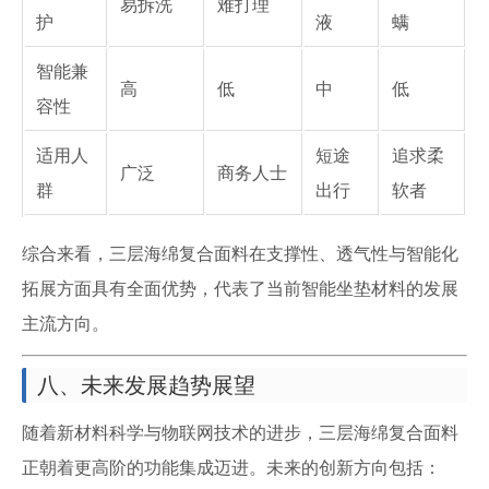
易拆洗
难打理
护
液
螨
智能兼
高
低
中
低
容性
适用人
短途
追求柔
广泛
商务人士
群
出行
软者
综合来看，三层海绵复合面料在支撑性、透气性与智能化
拓展方面具有全面优势，代表了当前智能坐垫材料的发展
主流方向。
八、未来发展趋势展望
随着新材料科学与物联网技术的进步，三层海绵复合面料
正朝着更高阶的功能集成迈进。未来的创新方向包括：