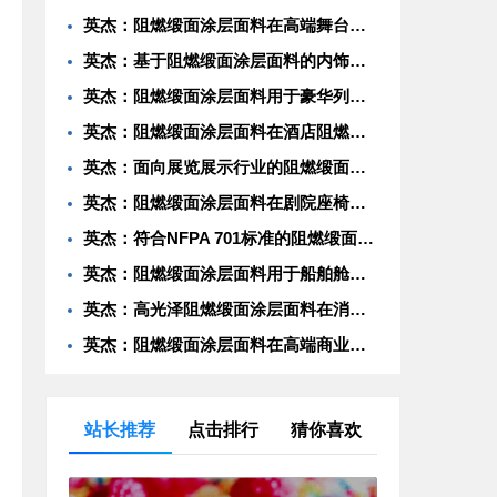
英杰：阻燃缎面涂层面料在高端舞台幕布中的应用性能研究
英杰：基于阻燃缎面涂层面料的内饰材料开发与测试
英杰：阻燃缎面涂层面料用于豪华列车包厢装饰的防火安全评估
英杰：阻燃缎面涂层面料在酒店阻燃窗帘系统中的工程化应用
英杰：面向展览展示行业的阻燃缎面涂层面料结构优化与耐久性分析
英杰：阻燃缎面涂层面料在剧院座椅包覆中的燃烧特性与舒适性平衡
英杰：符合NFPA 701标准的阻燃缎面涂层面料在公共空间软装中的实践
英杰：阻燃缎面涂层面料用于船舶舱室内饰的耐候性与阻燃协同机制
英杰：高光泽阻燃缎面涂层面料在消防应急指挥帐篷中的功能集成设计
英杰：阻燃缎面涂层面料在高端商业空间声学装饰中的复合性能探索
站长推荐
点击排行
猜你喜欢