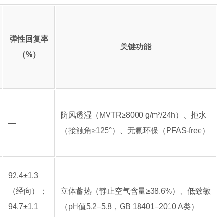
弹性回复率
关键功能
（%）
防风透湿（MVTR≥8000 g/m²/24h）、拒水
—
（接触角≥125°）、无氟环保（PFAS-free）
92.4±1.3
（经向）；
立体蓄热（静止空气含量≥38.6%）、低致敏
94.7±1.1
（pH值5.2–5.8，GB 18401–2010 A类）