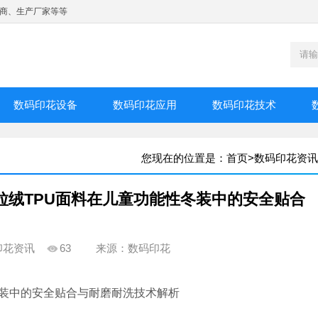
商、生产厂家等等
数码印花设备
数码印花应用
数码印花技术
您现在的位置是：
首页
>
数码印花资讯
粒绒TPU面料在儿童功能性冬装中的安全贴合
印花资讯
63
来源：数码印花
冬装中的安全贴合与耐磨耐洗技术解析