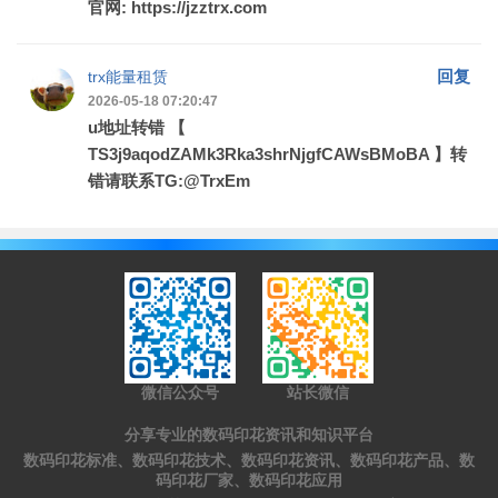
官网: https://jzztrx.com
回复
trx能量租赁
2026-05-18 07:20:47
u地址转错 【
TS3j9aqodZAMk3Rka3shrNjgfCAWsBMoBA 】转
错请联系TG:@TrxEm
微信公众号
站长微信
分享专业的数码印花资讯和知识平台
数码印花标准、数码印花技术、数码印花资讯、数码印花产品、数
码印花厂家、数码印花应用