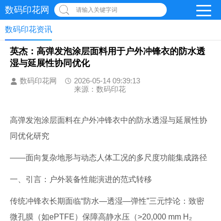
数码印花网
请输入关键字词
数码印花资讯
英杰：高弹发泡涂层面料用于户外冲锋衣的防水透
湿与延展性协同优化
数码印花网
2026-05-14 09:39:13
来源：数码印花
高弹发泡涂层面料在户外冲锋衣中的防水透湿与延展性协
同优化研究
——面向复杂地形与动态人体工况的多尺度功能集成路径
一、引言：户外装备性能演进的范式转移
传统冲锋衣长期面临“防水—透湿—弹性”三元悖论：致密
微孔膜（如ePTFE）保障高静水压（>20,000 mm H₂