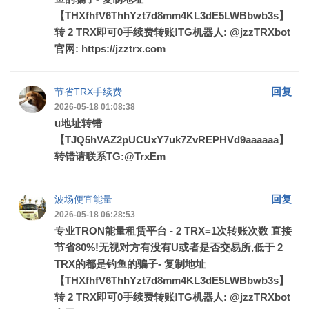
【THXfhfV6ThhYzt7d8mm4KL3dE5LWBbwb3s】
转 2 TRX即可0手续费转账!TG机器人: @jzzTRXbot
官网: https://jzztrx.com
回复
节省TRX手续费
2026-05-18 01:08:38
u地址转错
【TJQ5hVAZ2pUCUxY7uk7ZvREPHVd9aaaaaa】
转错请联系TG:@TrxEm
回复
波场便宜能量
2026-05-18 06:28:53
专业TRON能量租赁平台 - 2 TRX=1次转账次数 直接
节省80%!无视对方有没有U或者是否交易所,低于 2
TRX的都是钓鱼的骗子- 复制地址
【THXfhfV6ThhYzt7d8mm4KL3dE5LWBbwb3s】
转 2 TRX即可0手续费转账!TG机器人: @jzzTRXbot