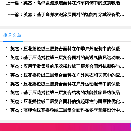
上一篇：英杰：高弹发泡涂层面料在汽车内饰中的减震吸能与舒适性提升方案
下一篇：英杰：基于高弹发泡涂层面料的智能可穿戴设备柔性封装技术
相关文章
英杰：压花摇粒绒三层复合面料在冬季户外服装中的保暖性能优化研究
英杰：基于压花摇粒绒三层复合面料的高透气防风运动服饰开发
英杰：应用于滑雪服的压花摇粒绒三层复合面料抗撕裂与耐磨性提升技术
英杰：压花摇粒绒三层复合面料在户外风衣和夹克中的应用与性能
英杰：压花摇粒绒三层复合面料在户外运动服饰中的保暖与透气性能研究
英杰：基于压花摇粒绒三层复合结构的功能性家居纺织品开发与应用
英杰：压花摇粒绒三层复合面料的抗起球性与耐磨性优化技术分析
英杰：高弹性压花摇粒绒三层复合面料在冬季童装设计中的应用实践