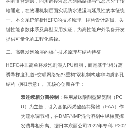
构的复合涂层，同步调控液态水阻隔路径与气态水分子传
输通道，在物理机制层面实现防水透湿与延展性的本征统
一。本文系统解析HEFC的技术原理、结构设计逻辑、关
键性能参数体系及典型应用实证，为高性能户外装备开发
提供可量化的工程化路径。
二、高弹发泡涂层的核心技术原理与结构特征
HEFC并非简单将发泡剂混入PU树脂，而是基于“相分离
诱导梯度孔道+交联网络拓扑重构”双机制构建非均质多孔
结构（图1示意）。其核心创新在于：
双连续相分离控制
：采用聚碳酸酯型聚氨酯（PC
U）为主链，引入含氟丙烯酸酯共聚物（FAA）作
为疏水调节相，在DMF/NMP混合溶剂中经梯度挥
发诱导相分离。据日本东丽公司2022年专利JP202