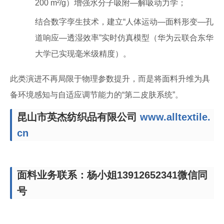
200 m²/g）增强水分子吸附—解吸动力学；
结合数字孪生技术，建立“人体运动—面料形变—孔
道响应—透湿效率”实时仿真模型（华为云联合东华
大学已实现毫米级精度）。
此类演进不再局限于物理参数提升，而是将面料升维为具
备环境感知与自适应调节能力的“第二皮肤系统”。
昆山市英杰纺织品有限公司
www.alltextile.
cn
面料业务联系：杨小姐13912652341微信同
号