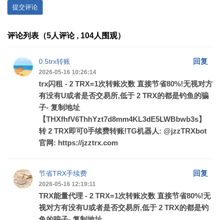
提交评论
评论列表（5人评论 , 104人围观）
回复
0.5trx转账
2026-05-16 10:26:14
trx闪租 - 2 TRX=1次转账次数 直接节省80%!无视对方
有没有U或者是否交易所,低于 2 TRX的都是钓鱼的骗
子- 复制地址
【THXfhfV6ThhYzt7d8mm4KL3dE5LWBbwb3s】
转 2 TRX即可0手续费转账!TG机器人: @jzzTRXbot
官网: https://jzztrx.com
回复
节省TRX手续费
2026-05-16 12:19:11
TRX能量代理 - 2 TRX=1次转账次数 直接节省80%!无
视对方有没有U或者是否交易所,低于 2 TRX的都是钓
鱼的骗子- 复制地址