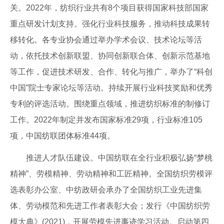
关。2022年，纺织行业共有8个项目获得国家科技部国家
重点研发计划支持。强化行业科技服务，推动科技成果转
移转化。各专业协会通过举办学术会议、技术论坛等活
动，依托技术创新联盟、协同创新联合体、创新示范基地
等工作，促进技术研发、合作、转化与推广，举办了“科创
中国”院士专家论坛等活动。持续开展行业科技奖励和优秀
专利的评选活动。围绕重点领域，推进纺织标准的制修订
工作。2022年制定并发布国家标准29项，行业标准105
项，中国纺联团体标准44项。
推进人才队伍建设。中国纺联在全行业积极弘扬“梦桃
精神”、劳模精神、劳动精神和工匠精神。全国纺织劳模评
选表彰办公室、中纺政研会承办了全国纺织工业先进集
体、劳动模范和先进工作者表彰大会；发行《中国纺织劳
模大典》(2021)，开展劳模先进事迹学习活动。启动第四