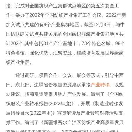
接。完成对全国纺织产业集群试点地区的第五次复查工
作，举办了2022年全国纺织产业集群工作会议。2022年新
加入试点共建的有9个产业集群地区，截至12月8日，与中
国纺联建立试点共建关系的全国纺织服装产业集群地区共
计202个,其中包括31个产业基地市，73个特色名城，98个
特色名镇。强化优势，汇聚资源，继续培育发展世界级纺
织产业集群。
通过调研、项目合作、会议、展会等形式，引导中西
部、东北部、边疆省份根据资源禀赋承接
产业转移
。以规
划建议、招商引资等促进地方产业发展。编制了《全国纺
织服装产业转移报告(2022年度)》，开展《制造业转移发
展指导目录(2022年本)》宣贯解读及产业转移对接活动支
撑工作。编制了《新疆维吾尔自治区纺织产业高质量发展
指导目录(2022年本)》等。2022全球纺织服装供应链大