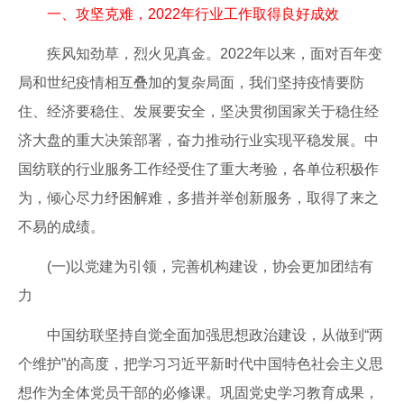
一、攻坚克难，2022年行业工作取得良好成效
疾风知劲草，烈火见真金。2022年以来，面对百年变
局和世纪疫情相互叠加的复杂局面，我们坚持疫情要防
住、经济要稳住、发展要安全，坚决贯彻国家关于稳住经
济大盘的重大决策部署，奋力推动行业实现平稳发展。中
国纺联的行业服务工作经受住了重大考验，各单位积极作
为，倾心尽力纾困解难，多措并举创新服务，取得了来之
不易的成绩。
(一)以党建为引领，完善机构建设，协会更加团结有
力
中国纺联坚持自觉全面加强思想政治建设，从做到“两
个维护”的高度，把学习习近平新时代中国特色社会主义思
想作为全体党员干部的必修课。巩固党史学习教育成果，