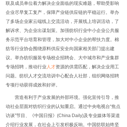
联及成员单位着力解决企业面临的现实难题，帮助受影响
企业尽早复工复产，保障产业链供应链的平稳运行。举办
了多场企业家云端线上交流活动，开展线上培训活动，了
解诉求、为企业出谋划策。加强纺织行业中小企业公共服
务示范平台培育和管理，加大对中小企业的帮扶力度。棉
纺等行业协会围绕原料供应安全向国家相关部门提出建
议。举办纺织服装专场校企招聘会、大中城市和产业集群
专场招聘，推动行业
人才
资源的供需匹配，解决企业用工
问题。纺织人才交流培训中心配合人社部，组织网络招聘
专项行动获得成效和好评。
营造有利于产业发展的外部环境。强化宣传引导，推
动社会层面对纺织行业的认知重启。通过中央电视台“焦点
访谈”节目、《中国日报》(China Daily)及专业媒体等渠道
介绍行业发展，在社会上引发积极反响。中国纺联始终坚