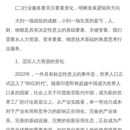
(二)行业服务要关注要素变化，明晰发展逻辑和方向
大到一场战役的成败，小到一场生意的盈亏，人、
财、物都是具有决定性意义的基础要素、关键变量。我们
需要从人力资源、资本要素、物质技术基础的角度思考行
业服务。
1、适应人力资源的变化
2022年，一件具有标志性意义的事件是，世界人口正
式迈入了“80亿时代”。随着印度即将超越中国成为世界人
口多的国家，社会上关于印度能否取代中国，成为新的世
界工厂的讨论甚嚣尘上。从产业实践看，单一劳动力成本
对于产业布局和竞争力的影响正在弱化。完备的产业体
系、完善的基础设施、完整的创新应用生态，正在成为产
业竞合优势的重要来源。如何充分发挥人的价值变得更加