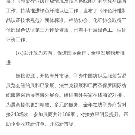
展了《印染行业碳排放情况及技术路线图》的研究与编写
工作。持续推进绿色纤维认证工作，发布了《绿色纤维制
品认证技术规范》团体标准。棉纺协会、化纤协会取得工
信部绿色认证第三方评价资质，已着手开展绿色工厂认证
评价工作。
(八)以开放为方向，促进国际合作，全球发展稳步推
进
链接资源，开拓海外市场。举办中国纺织品服装贸易
展览会纽约展和巴黎展、法兰克福展和巴西圣保罗国际纺
织服装采购展等海外展会。组织海外买家在线商贸对接，
为展商提供更加精准、多元的服务。全年在线举办商贸对
接243场次，参加展商共计189家，对接效果明显提升。帮
助企业收获新订单、开拓新市场。