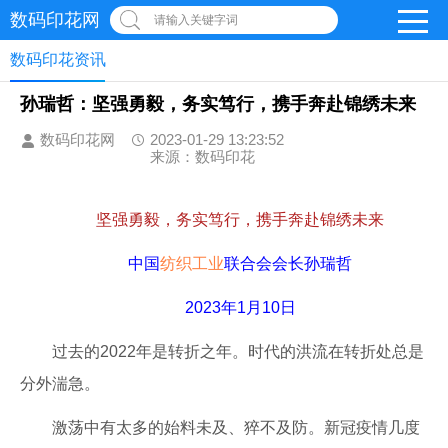
数码印花网
请输入关键字词
数码印花资讯
孙瑞哲：坚强勇毅，务实笃行，携手奔赴锦绣未来
数码印花网
2023-01-29 13:23:52
来源：数码印花
坚强勇毅，务实笃行，携手奔赴锦绣未来
中国
纺织工业
联合会会长孙瑞哲
2023年1月10日
过去的2022年是转折之年。时代的洪流在转折处总是
分外湍急。
激荡中有太多的始料未及、猝不及防。新冠疫情几度