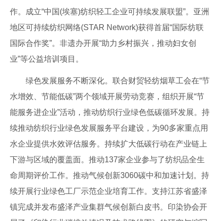
作。成立“中国(埃塞)纺织轻工企业可持续发展联盟”。亚洲
地区可持续纺织网络(STAR Network)获得首届“国际纺联
国际合作奖”。非遗办开展“助力乡村振兴，推动妇女创
业”等公益培训项目。
绿色发展服务不断深化。联合财贸轻纺烟草工会在“节
水增效、节能低碳”两个领域开展劳动竞赛，组织开展“节
能服务进企业”活动，推动纺织行业绿色低碳循环发展。持
续推动纺织行业绿色发展服务平台建设，为90多家重点用
水企业提供水效评估服务。持续扩大低碳行动在产业链上
下游与区域的覆盖面。推动137家企业参与了纺织品全生
命周期评价工作。推动气候创新3060碳中和加速计划。持
续开展行业绿色工厂示范企业培育工作。支持江苏省盛泽
镇完成并发布盛泽产业集群气候创新白皮书。印染协会开