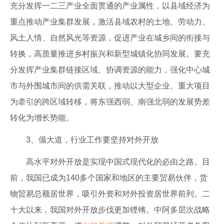
充分发挥一二三产业全面贯通的产业属性，以县域经济为
重点推动产业集群发展，激活县域农村的土地、劳动力、
风土人情、自然风光等资源，促进产业在城乡间的衔接与
转换，高质量推进乡村振兴和新型城镇化协同发展。要充
分发挥产业集群链接区域、协调资源的能力，强化中心城
市与外围城市间的供需关联，推动以大型企业、重大项目
为牵引的跨区域转移，将东强西弱、南强北弱的发展势差
转化为增长势能。
3、偱大道，行业工作要坚持对外开放
高水平对外开放是实现中国式现代化的必由之路。目
前，我国已成为140多个国家和地区的主要贸易伙伴，货
物贸易总额居世界，吸引外资和对外投资居世界前列。二
十大以来，我国对外开放步伐更加铿锵。中阿多层次战略