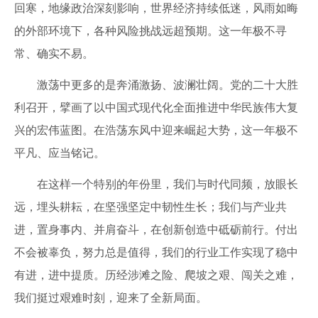
回寒，地缘政治深刻影响，世界经济持续低迷，风雨如晦
的外部环境下，各种风险挑战远超预期。这一年极不寻
常、确实不易。
激荡中更多的是奔涌激扬、波澜壮阔。党的二十大胜
利召开，擘画了以中国式现代化全面推进中华民族伟大复
兴的宏伟蓝图。在浩荡东风中迎来崛起大势，这一年极不
平凡、应当铭记。
在这样一个特别的年份里，我们与时代同频，放眼长
远，埋头耕耘，在坚强坚定中韧性生长；我们与产业共
进，置身事内、并肩奋斗，在创新创造中砥砺前行。付出
不会被辜负，努力总是值得，我们的行业工作实现了稳中
有进，进中提质。历经涉滩之险、爬坡之艰、闯关之难，
我们挺过艰难时刻，迎来了全新局面。