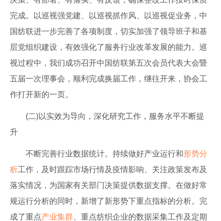
完成。以巡视强党建、以巡视抓作风、以巡视促业务，中
国纺联进一步完善了各项制度，切实加强了领导班子和基
层党组织建设，有效强化了服务行业改革发展的能力。巡
视过程中，我们成功召开中国纺联第五次会员代表大会暨
五届一次理事会，顺利完成换届工作，继往开来，协会工
作打开新的一页。
(二)以实效为导向，深化研究工作，服务水平不断提
升
不断完善行业数据统计。持续做好产业运行和
形势分
析
工作，及时跟踪市场行情及疫情影响、关注政策发布及
落实情况，为国家有关部门决策提供数据支撑。在做好常
规运行分析的同时，新增了新形势下重点指标的分析。完
成了重点
产业集群
、重点纺织企业的数据采集工作及定期