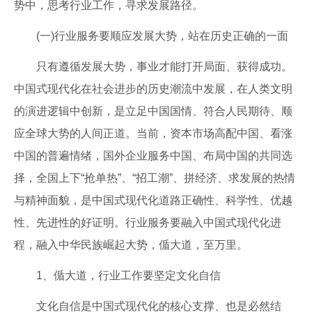
势中，思考行业工作，寻求发展路径。
(一)行业服务要顺应发展大势，站在历史正确的一面
只有遵循发展大势，事业才能打开局面、获得成功。
中国式现代化在社会进步的历史潮流中发展，在人类文明
的演进逻辑中创新，是立足中国国情、符合人民期待、顺
应全球大势的人间正道。当前，资本市场高配中国、看涨
中国的普遍情绪，国外企业服务中国、布局中国的共同选
择，全国上下“抢单热”、“招工潮”、拼经济、求发展的热情
与精神面貌，是中国式现代化道路正确性、科学性、优越
性、先进性的好证明。行业服务要融入中国式现代化进
程，融入中华民族崛起大势，偱大道，至万里。
1、偱大道，行业工作要坚定文化自信
文化自信是中国式现代化的核心支撑、也是必然结