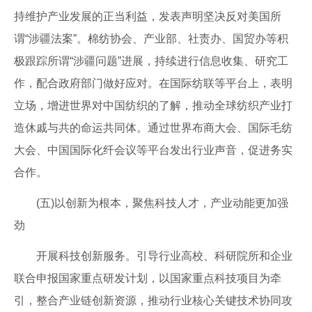
持维护产业发展的正当利益，发表声明坚决反对美国所
谓“涉疆法案”。棉纺协会、产业部、社责办、国贸办等积
极跟踪所谓“涉疆问题”进展，持续进行信息收集、研究工
作，配合政府部门做好应对。在国际纺联等平台上，表明
立场，增进世界对中国纺织的了解，推动全球纺织产业打
造休戚与共的命运共同体。通过世界布商大会、国际毛纺
大会、中国国际化纤会议等平台发出行业声音，促进务实
合作。
(五)以创新为根本，聚焦科技人才，产业动能更加强
劲
开展科技创新服务。引导行业高校、科研院所和企业
联合申报国家重点研发计划，以国家重点科技项目为牵
引，整合产业链创新资源，推动行业核心关键技术协同攻