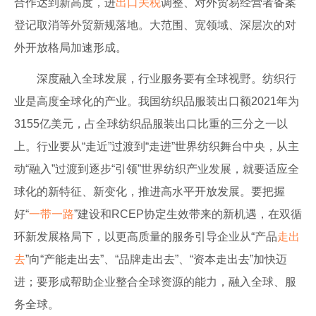
合作达到新高度，进
出口
关税
调整、对外贸易经营者备案
登记取消等外贸新规落地。大范围、宽领域、深层次的对
外开放格局加速形成。
深度融入全球发展，行业服务要有全球视野。纺织行
业是高度全球化的产业。我国纺织品服装出口额2021年为
3155亿美元，占全球纺织品服装出口比重的三分之一以
上。行业要从“走近”过渡到“走进”世界纺织舞台中央，从主
动“融入”过渡到逐步“引领”世界纺织产业发展，就要适应全
球化的新特征、新变化，推进高水平开放发展。要把握
好“
一带一路
”建设和RCEP协定生效带来的新机遇，在双循
环新发展格局下，以更高质量的服务引导企业从“产品
走出
去
”向“产能走出去”、“品牌走出去”、“资本走出去”加快迈
进；要形成帮助企业整合全球资源的能力，融入全球、服
务全球。