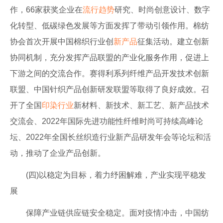
作，66家获奖企业在
流行趋势
研究、时尚创意设计、数字
化转型、低碳绿色发展等方面发挥了带动引领作用。棉纺
协会首次开展中国棉织行业创
新产品
征集活动。建立创新
协同机制，充分发挥产品联盟的产业化服务作用，促进上
下游之间的交流合作。赛得利系列纤维产品开发技术创新
联盟、中国针织产品创新研发联盟等取得了良好成效。召
开了全国
印染行业
新材料、新技术、新工艺、新产品技术
交流会、2022年国际先进功能性纤维时尚可持续高峰论
坛、2022年全国长丝织造行业新产品研发年会等论坛和活
动，推动了企业产品创新。
(四)以稳定为目标，着力纾困解难，产业实现平稳发
展
保障产业链供应链安全稳定。面对疫情冲击，中国纺