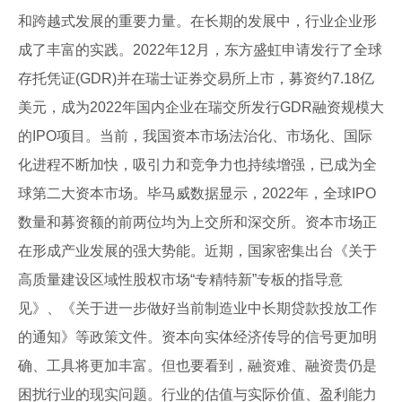
和跨越式发展的重要力量。在长期的发展中，行业企业形
成了丰富的实践。2022年12月，东方盛虹申请发行了全球
存托凭证(GDR)并在瑞士证券交易所上市，募资约7.18亿
美元，成为2022年国内企业在瑞交所发行GDR融资规模大
的IPO项目。当前，我国资本市场法治化、市场化、国际
化进程不断加快，吸引力和竞争力也持续增强，已成为全
球第二大资本市场。毕马威数据显示，2022年，全球IPO
数量和募资额的前两位均为上交所和深交所。资本市场正
在形成产业发展的强大势能。近期，国家密集出台《关于
高质量建设区域性股权市场“专精特新”专板的指导意
见》、《关于进一步做好当前制造业中长期贷款投放工作
的通知》等政策文件。资本向实体经济传导的信号更加明
确、工具将更加丰富。但也要看到，融资难、融资贵仍是
困扰行业的现实问题。行业的估值与实际价值、盈利能力