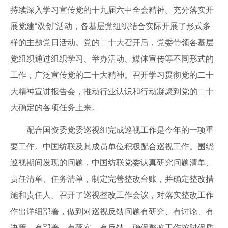
持续深入学习宣传党的十九届六中全会精神。充分落实开
展党建“双创”活动，各基层党组织结合实际开展了形式多
样的主题党日活动。党的二十大召开后，党委带领各基层
党组织通过组织学习、举办活动、媒体宣传等不同形式的
工作，广泛宣传党的二十大精神。召开学习贯彻党的二十
大精神宣讲报告会，推动行业认识和行动凝聚到党的二十
大确定的各项任务上来。
配合国资委党委巡视组完成巡视工作是今年的一项重
要工作。中国纺联及其成员单位积极配合巡视工作。围绕
巡视期间发现的问题，中国纺联党委认真研究问题清单、
责任清单、任务清单，制定完善整改台账，并确定整改措
施和责任人。召开了巡视整改工作会议，对落实整改工作
作出详细部署，做到对巡视反馈问题有研究、有讨论、有
决策、有部署、有落实、有反馈，确保整改工作按时保质