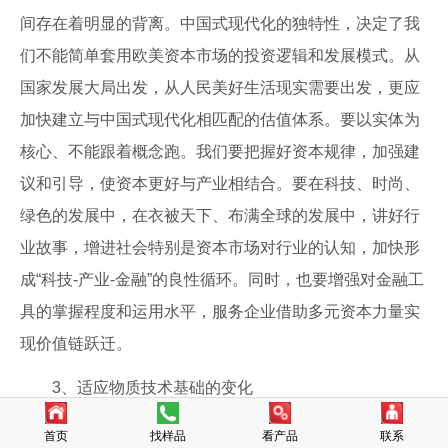
间存在着明显的背离。中国式现代化的独特性，决定了我
们不能简单套用欧美资本市场的投资逻辑和发展模式。从
国家发展大局出发，从人民美好生活现实需要出发，更应
加快建立与中国式现代化相匹配的估值体系。要以实体为
核心、不能跟着概念跑。我们要把握好资本规律，加强建
议和引导，使资本更好与产业相结合。要在科技、时尚、
绿色的发展中，在衣被天下、布满全球的发展中，讲好行
业故事，增进社会特别是资本市场对行业的认知，加快形
成“科技-产业-金融”的良性循环。同时，也要增强对金融工
具的掌握程度和运用水平，服务企业借助多元资本力量实
现价值链跃迁。
3、适应物质技术基础的变化
党的二十大明确提出：“没有坚实的物质技术基础，就
首页
找样品
看产品
联系