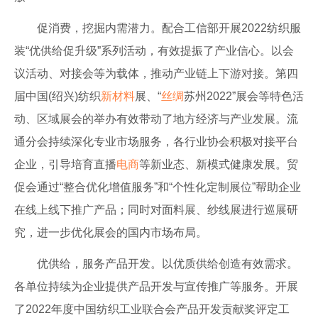
促消费，挖掘内需潜力。配合工信部开展2022纺织服
装“优供给促升级”系列活动，有效提振了产业信心。以会
议活动、对接会等为载体，推动产业链上下游对接。第四
届中国(绍兴)纺织
新材料
展、“
丝绸
苏州2022”展会等特色活
动、区域展会的举办有效带动了地方经济与产业发展。流
通分会持续深化专业市场服务，各行业协会积极对接平台
企业，引导培育直播
电商
等新业态、新模式健康发展。贸
促会通过“整合优化增值服务”和“个性化定制展位”帮助企业
在线上线下推广产品；同时对面料展、纱线展进行巡展研
究，进一步优化展会的国内市场布局。
优供给，服务产品开发。以优质供给创造有效需求。
各单位持续为企业提供产品开发与宣传推广等服务。开展
了2022年度中国纺织工业联合会产品开发贡献奖评定工