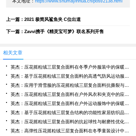
本文地址：
https://www.shumayinhua.cn/post/2138.html
上一篇：2021 极简风鲨鱼夹 C位出道
下一篇：Zavvi携手《精灵宝可梦》联名系列开售
相关文章
英杰：压花摇粒绒三层复合面料在冬季户外服装中的保暖性能优化研究
英杰：基于压花摇粒绒三层复合面料的高透气防风运动服饰开发
英杰：应用于滑雪服的压花摇粒绒三层复合面料抗撕裂与耐磨性提升技术
英杰：压花摇粒绒三层复合面料在户外风衣和夹克中的应用与性能
英杰：压花摇粒绒三层复合面料在户外运动服饰中的保暖与透气性能研究
英杰：基于压花摇粒绒三层复合结构的功能性家居纺织品开发与应用
英杰：压花摇粒绒三层复合面料的抗起球性与耐磨性优化技术分析
英杰：高弹性压花摇粒绒三层复合面料在冬季童装设计中的应用实践