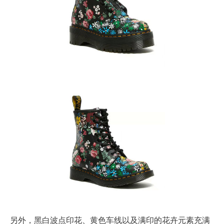
另外，黑白波点印花、黄色车线以及满印的花卉元素充满