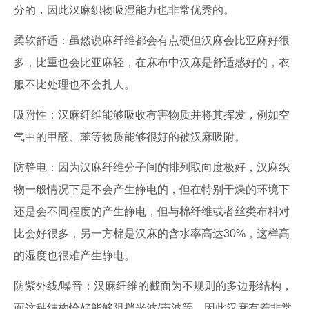
分的，因此汉麻织物吸湿能力也非常优秀的。
柔软舒适：虽然说麻纤维都会有点硬但汉麻会比亚麻好很
多，比重也会比亚麻轻，在麻布中汉麻是舒适感好的，衣
服不比处理也不会扎人。
吸附性：汉麻纤维能够吸收有害物质并将其挥发，例如空
气中的甲醛、苯等物质能够很好的被汉麻吸附。
防静电：因为汉麻纤维分子间的排列取向度极好，汉麻织
物一般情况下是不会产生静电的，但在特别干燥的环境下
还是会不同程度的产生静电，但与棉纤维或者丝类布料对
比会好很多，另一方棉是汉麻的含水率高达30%，这样高
的湿度也很难产生静电。
防紫外线/噪音：汉麻纤维的截面为不规则的多边形结构，
而这种结构恰好能够阻挡光波/声波等，因此汉麻有着非常