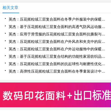
相关文章
英杰：压花摇粒绒三层复合面料在冬季户外服装中的保暖性能优化研究
英杰：基于压花摇粒绒三层复合面料的高透气防风运动服饰开发
英杰：应用于滑雪服的压花摇粒绒三层复合面料抗撕裂与耐磨性提升技术
英杰：压花摇粒绒三层复合面料在户外风衣和夹克中的应用与性能
英杰：压花摇粒绒三层复合面料在户外运动服饰中的保暖与透气性能研究
英杰：基于压花摇粒绒三层复合结构的功能性家居纺织品开发与应用
英杰：压花摇粒绒三层复合面料的抗起球性与耐磨性优化技术分析
英杰：高弹性压花摇粒绒三层复合面料在冬季童装设计中的应用实践