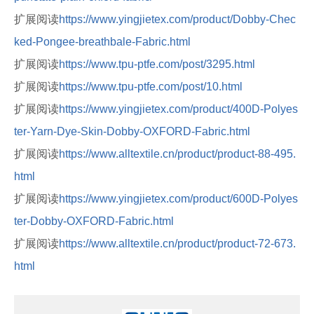
扩展阅读
https://www.yingjietex.com/product/Dobby-Chec
ked-Pongee-breathbale-Fabric.html
扩展阅读
https://www.tpu-ptfe.com/post/3295.html
扩展阅读
https://www.tpu-ptfe.com/post/10.html
扩展阅读
https://www.yingjietex.com/product/400D-Polyes
ter-Yarn-Dye-Skin-Dobby-OXFORD-Fabric.html
扩展阅读
https://www.alltextile.cn/product/product-88-495.
html
扩展阅读
https://www.yingjietex.com/product/600D-Polyes
ter-Dobby-OXFORD-Fabric.html
扩展阅读
https://www.alltextile.cn/product/product-72-673.
html