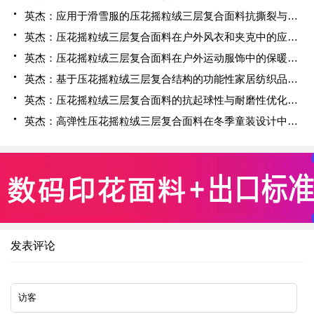
英杰：应用于滑雪服的压花摇粒绒三层复合面料抗撕裂与耐磨性提升技术
英杰：压花摇粒绒三层复合面料在户外风衣和夹克中的应用与性能
英杰：压花摇粒绒三层复合面料在户外运动服饰中的保暖与透气性能研究
英杰：基于压花摇粒绒三层复合结构的功能性家居纺织品开发与应用
英杰：压花摇粒绒三层复合面料的抗起球性与耐磨性优化技术分析
英杰：高弹性压花摇粒绒三层复合面料在冬季童装设计中的应用实践
发表评论