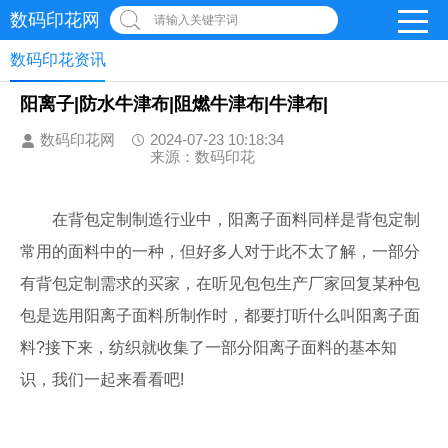
数码印花网
请输入关键字词
数码印花资讯
阳离子|防水牛津布|阻燃牛津布|牛津布|
数码印花网
2024-07-23 10:18:34
来源：数码印花
在背包定制制造行业中，阳离子面料同样是背包定制
常用的面料中的一种，但好多人对于此不太了解，一部分
有背包定制需求的买家，在听见包包生产厂家回复某种包
包是选用阳离子面料所制作时，都要打听什么叫阳离子面
料?接下来，纺织就收集了一部分阳离子面料的基本知
识，我们一起来看看吧!