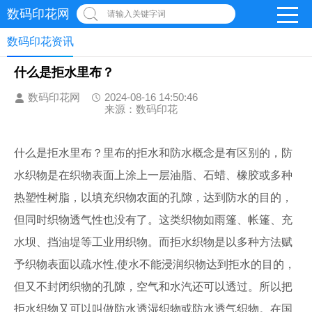
数码印花网
请输入关键字词
数码印花资讯
什么是拒水里布？
数码印花网
2024-08-16 14:50:46
来源：数码印花
什么是拒水里布？里布的拒水和防水概念是有区别的，防
水织物是在织物表面上涂上一层油脂、石蜡、橡胶或多种
热塑性树脂，以填充织物农面的孔隙，达到防水的目的，
但同时织物透气性也没有了。这类织物如雨篷、帐篷、充
水坝、挡油堤等工业用织物。而拒水织物是以多种方法赋
予织物表面以疏水性,使水不能浸润织物达到拒水的目的，
但又不封闭织物的孔隙，空气和水汽还可以透过。所以把
拒水织物又可以叫做防水透湿织物或防水透气织物。在国