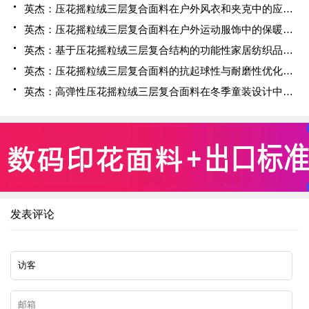
英杰：压花摇粒绒三层复合面料在户外风衣和夹克中的应用与性能
英杰：压花摇粒绒三层复合面料在户外运动服饰中的保暖与透气性能研究
英杰：基于压花摇粒绒三层复合结构的功能性家居纺织品开发与应用
英杰：压花摇粒绒三层复合面料的抗起球性与耐磨性优化技术分析
英杰：高弹性压花摇粒绒三层复合面料在冬季童装设计中的应用实践
发表评论