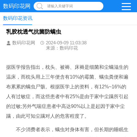
数码印花网
请输入关键字词
数码印花资讯
乳胶枕透气抗菌防螨虫
数码印花网
2024-09-09 11:03:38
来源：数码印花
据医学报告指出，枕头、被褥、床褥是细菌和尘螨滋生的
温床，而枕头用上三年便含有10%的霉菌、螨虫粪便和遍
布累累的螨虫尸骸。根据医学上的资料，有12%~16%的
人有过敏症，而这些患者中有25%是由于家中尘蹒所引起
的过敏;另外气喘症患者中高达90%以上是起因于家中尘
蹒，由此可知尘蹒对人的危害程度了。
不少消费者表示，螨虫对身体有害，但长期的睡眠生