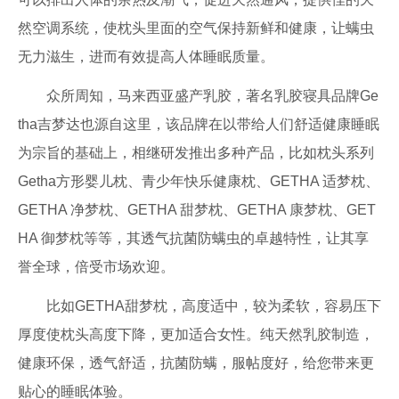
然空调系统，使枕头里面的空气保持新鲜和健康，让螨虫
无力滋生，进而有效提高人体睡眠质量。
众所周知，马来西亚盛产乳胶，著名乳胶寝具品牌Ge
tha吉梦达也源自这里，该品牌在以带给人们舒适健康睡眠
为宗旨的基础上，相继研发推出多种产品，比如枕头系列
Getha方形婴儿枕、青少年快乐健康枕、GETHA 适梦枕、
GETHA 净梦枕、GETHA 甜梦枕、GETHA 康梦枕、GET
HA 御梦枕等等，其透气抗菌防螨虫的卓越特性，让其享
誉全球，倍受市场欢迎。
比如GETHA甜梦枕，高度适中，较为柔软，容易压下
厚度使枕头高度下降，更加适合女性。纯天然乳胶制造，
健康环保，透气舒适，抗菌防螨，服帖度好，给您带来更
贴心的睡眠体验。