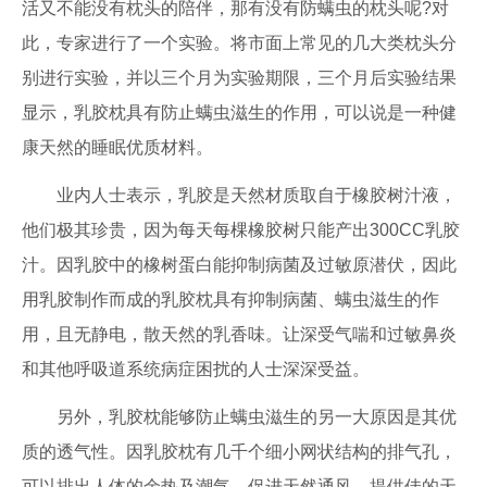
活又不能没有枕头的陪伴，那有没有防螨虫的枕头呢?对
此，专家进行了一个实验。将市面上常见的几大类枕头分
别进行实验，并以三个月为实验期限，三个月后实验结果
显示，乳胶枕具有防止螨虫滋生的作用，可以说是一种健
康天然的睡眠优质材料。
业内人士表示，乳胶是天然材质取自于橡胶树汁液，
他们极其珍贵，因为每天每棵橡胶树只能产出300CC乳胶
汁。因乳胶中的橡树蛋白能抑制病菌及过敏原潜伏，因此
用乳胶制作而成的乳胶枕具有抑制病菌、螨虫滋生的作
用，且无静电，散天然的乳香味。让深受气喘和过敏鼻炎
和其他呼吸道系统病症困扰的人士深深受益。
另外，乳胶枕能够防止螨虫滋生的另一大原因是其优
质的透气性。因乳胶枕有几千个细小网状结构的排气孔，
可以排出人体的余热及潮气，促进天然通风，提供佳的天