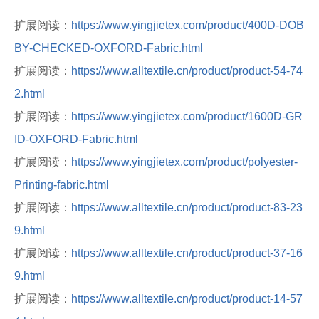
扩展阅读：
https://www.yingjietex.com/product/400D-DOB
BY-CHECKED-OXFORD-Fabric.html
扩展阅读：
https://www.alltextile.cn/product/product-54-74
2.html
扩展阅读：
https://www.yingjietex.com/product/1600D-GR
ID-OXFORD-Fabric.html
扩展阅读：
https://www.yingjietex.com/product/polyester-
Printing-fabric.html
扩展阅读：
https://www.alltextile.cn/product/product-83-23
9.html
扩展阅读：
https://www.alltextile.cn/product/product-37-16
9.html
扩展阅读：
https://www.alltextile.cn/product/product-14-57