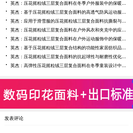
英杰：压花摇粒绒三层复合面料在冬季户外服装中的保暖性能优化研究
英杰：基于压花摇粒绒三层复合面料的高透气防风运动服饰开发
英杰：应用于滑雪服的压花摇粒绒三层复合面料抗撕裂与耐磨性提升技术
英杰：压花摇粒绒三层复合面料在户外风衣和夹克中的应用与性能
英杰：压花摇粒绒三层复合面料在户外运动服饰中的保暖与透气性能研究
英杰：基于压花摇粒绒三层复合结构的功能性家居纺织品开发与应用
英杰：压花摇粒绒三层复合面料的抗起球性与耐磨性优化技术分析
英杰：高弹性压花摇粒绒三层复合面料在冬季童装设计中的应用实践
发表评论