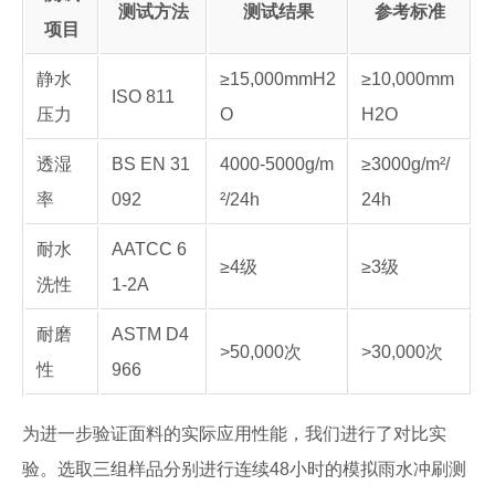
测试方法
测试结果
参考标准
项目
静水
≥15,000mmH2
≥10,000mm
ISO 811
压力
O
H2O
透湿
BS EN 31
4000-5000g/m
≥3000g/m²/
率
092
²/24h
24h
耐水
AATCC 6
≥4级
≥3级
洗性
1-2A
耐磨
ASTM D4
>50,000次
>30,000次
性
966
为进一步验证面料的实际应用性能，我们进行了对比实
验。选取三组样品分别进行连续48小时的模拟雨水冲刷测