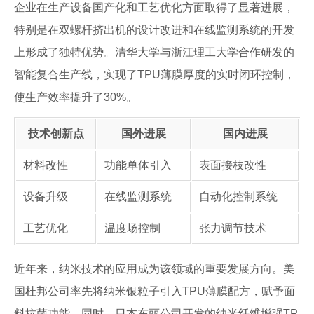
企业在生产设备国产化和工艺优化方面取得了显著进展，
特别是在双螺杆挤出机的设计改进和在线监测系统的开发
上形成了独特优势。清华大学与浙江理工大学合作研发的
智能复合生产线，实现了TPU薄膜厚度的实时闭环控制，
使生产效率提升了30%。
技术创新点
国外进展
国内进展
材料改性
功能单体引入
表面接枝改性
设备升级
在线监测系统
自动化控制系统
工艺优化
温度场控制
张力调节技术
近年来，纳米技术的应用成为该领域的重要发展方向。美
国杜邦公司率先将纳米银粒子引入TPU薄膜配方，赋予面
料抗菌功能。同时，日本东丽公司开发的纳米纤维增强TP