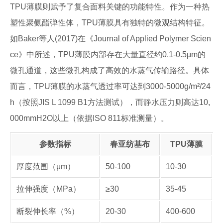
TPU薄膜则赋予了复合面料关键的功能特性。作为一种热
塑性聚氨酯弹性体，TPU薄膜具有独特的微观结构特征。
如Baker等人(2017)在《Journal of Applied Polymer Scien
ce》中所述，TPU薄膜内部存在大量直径约0.1-0.5μm的
微孔通道，这些微孔构成了高效的水蒸气传输路径。具体
而言，TPU薄膜的水蒸气透过率可达到3000-5000g/m²/24
h（按照JIS L 1099 B1方法测试），而静水压力则高达10,
000mmH2O以上（依据ISO 811标准测量）。
参数指标
春亚纺基布
TPU薄膜
厚度范围（μm）
50-100
10-30
拉伸强度（MPa）
≥30
35-45
断裂伸长率（%）
20-30
400-600