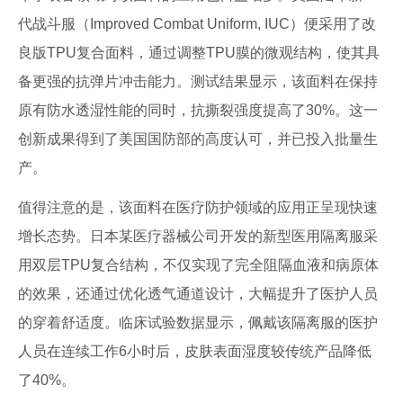
代战斗服（Improved Combat Uniform, IUC）便采用了改
良版TPU复合面料，通过调整TPU膜的微观结构，使其具
备更强的抗弹片冲击能力。测试结果显示，该面料在保持
原有防水透湿性能的同时，抗撕裂强度提高了30%。这一
创新成果得到了美国国防部的高度认可，并已投入批量生
产。
值得注意的是，该面料在医疗防护领域的应用正呈现快速
增长态势。日本某医疗器械公司开发的新型医用隔离服采
用双层TPU复合结构，不仅实现了完全阻隔血液和病原体
的效果，还通过优化透气通道设计，大幅提升了医护人员
的穿着舒适度。临床试验数据显示，佩戴该隔离服的医护
人员在连续工作6小时后，皮肤表面湿度较传统产品降低
了40%。