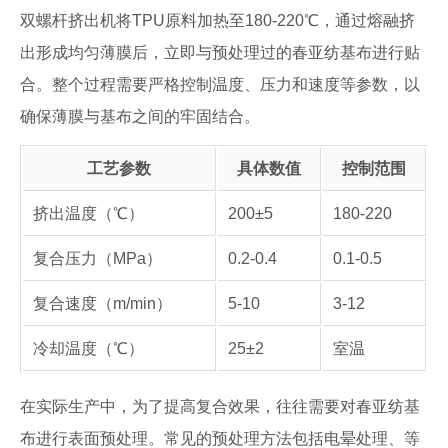
双螺杆挤出机将TPU原料加热至180-220℃，通过熔融挤
出形成均匀薄膜后，立即与预处理过的春亚纺基布进行贴
合。整个过程需要严格控制温度、压力和速度等参数，以
确保薄膜与基布之间的牢固结合。
工艺参数
具体数值
控制范围
挤出温度（℃）
200±5
180-220
复合压力（MPa）
0.2-0.4
0.1-0.5
复合速度（m/min）
5-10
3-12
冷却温度（℃）
25±2
室温
在实际生产中，为了提高复合效果，往往需要对春亚纺基
布进行表面预处理。常见的预处理方法包括电晕处理、等