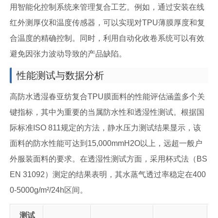
用智能化控制系统来管理复合工艺。例如，通过安装在线
红外测厚仪和温度传感器，可以实现对TPU薄膜厚度和复
合温度的精确控制。同时，利用自动化收卷系统可以有效
避免因张力波动导致的产品缺陷。
性能测试与数据分析
高防水透湿春亚纺复合TPU膜面料的性能评估涵盖多个关
键指标，其中为重要的当属防水性和透湿性测试。根据国
际标准ISO 811规定的方法，静水压力测试结果显示，该
面料的防水性能可达到15,000mmH2O以上，远超一般户
外服装面料的要求。在透湿性测试方面，采用杯式法（BS
EN 31092）测定的结果表明，其水蒸气透过率稳定在400
0-5000g/m²/24h区间。
测试