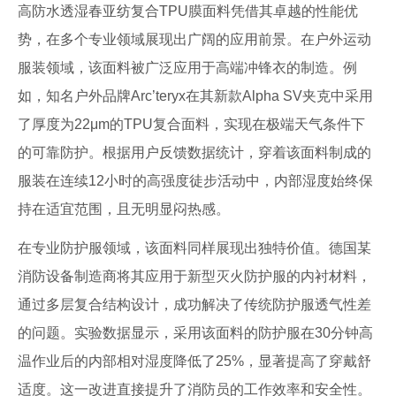
高防水透湿春亚纺复合TPU膜面料凭借其卓越的性能优
势，在多个专业领域展现出广阔的应用前景。在户外运动
服装领域，该面料被广泛应用于高端冲锋衣的制造。例
如，知名户外品牌Arc’teryx在其新款Alpha SV夹克中采用
了厚度为22μm的TPU复合面料，实现在极端天气条件下
的可靠防护。根据用户反馈数据统计，穿着该面料制成的
服装在连续12小时的高强度徒步活动中，内部湿度始终保
持在适宜范围，且无明显闷热感。
在专业防护服领域，该面料同样展现出独特价值。德国某
消防设备制造商将其应用于新型灭火防护服的内衬材料，
通过多层复合结构设计，成功解决了传统防护服透气性差
的问题。实验数据显示，采用该面料的防护服在30分钟高
温作业后的内部相对湿度降低了25%，显著提高了穿戴舒
适度。这一改进直接提升了消防员的工作效率和安全性。