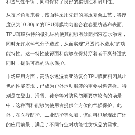
和透气性平衡，同时保持了良好的柔韧性和耐用性。
从技术角度来看，该面料采用先进的层压复合工艺，将厚
度仅为10-30μm的TPU薄膜均匀贴合在春亚纺基布表面。
TPU薄膜独特的微孔结构使其能够有效阻挡液态水渗透，
同时允许水蒸气分子透过，从而实现"只透汽不透水"的功
能特性。这一特性使得面料能够在保持穿着者干爽舒适的
同时，提供可靠的防水保护。
市场应用方面，高防水透湿春亚纺复合TPU膜面料因其出
色的性能表现，已成为户外运动服装的重要材料选择。特
别是在登山、滑雪、徒步等对防风防雨要求较高的场景
中，这种面料能够为使用者提供全方位的气候保护。此
外，在医疗防护、工业防护等领域，该面料也展现出广阔
的应用前景，满足了不同行业对功能性纺织品的需求。