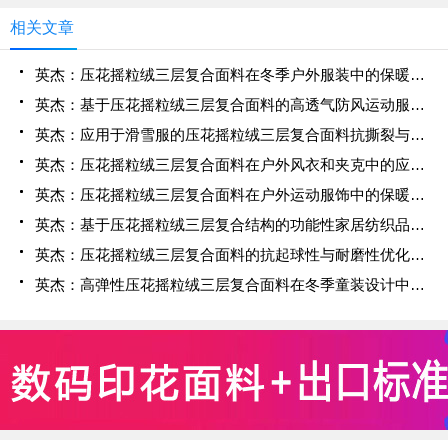
相关文章
英杰：压花摇粒绒三层复合面料在冬季户外服装中的保暖性能优化研究
英杰：基于压花摇粒绒三层复合面料的高透气防风运动服饰开发
英杰：应用于滑雪服的压花摇粒绒三层复合面料抗撕裂与耐磨性提升技术
英杰：压花摇粒绒三层复合面料在户外风衣和夹克中的应用与性能
英杰：压花摇粒绒三层复合面料在户外运动服饰中的保暖与透气性能研究
英杰：基于压花摇粒绒三层复合结构的功能性家居纺织品开发与应用
英杰：压花摇粒绒三层复合面料的抗起球性与耐磨性优化技术分析
英杰：高弹性压花摇粒绒三层复合面料在冬季童装设计中的应用实践