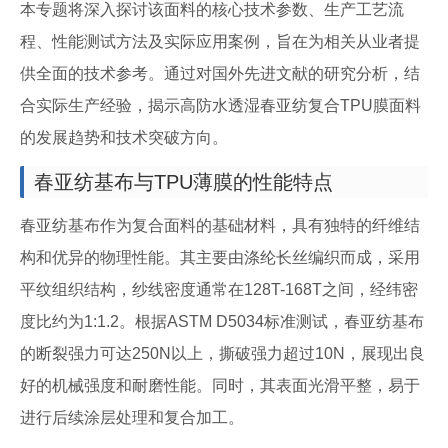
本专题将深入探讨该面料的核心技术参数、生产工艺流
程、性能测试方法及实际应用案例，旨在为相关从业者提
供全面的技术参考。通过对国外先进文献的研究分析，结
合实际生产经验，揭示高防水透湿春亚纺复合TPU膜面料
的发展趋势和技术突破方向。
春亚纺基布与TPU薄膜的性能特点
春亚纺基布作为复合面料的基础材料，具有独特的纤维结
构和优异的物理性能。其主要由涤纶长丝编织而成，采用
平纹组织结构，纱线密度通常在128T-168T之间，经纬密
度比约为1:1.2。根据ASTM D5034标准测试，春亚纺基布
的断裂强力可达250N以上，撕破强力超过10N，展现出良
好的机械强度和耐磨性能。同时，其表面光滑平整，易于
进行后续涂层处理和复合加工。