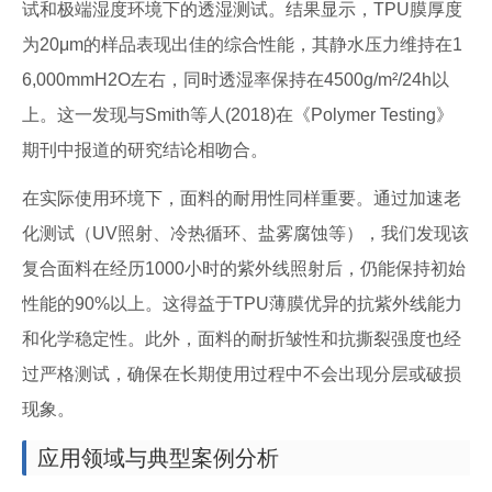
试和极端湿度环境下的透湿测试。结果显示，TPU膜厚度
为20μm的样品表现出佳的综合性能，其静水压力维持在1
6,000mmH2O左右，同时透湿率保持在4500g/m²/24h以
上。这一发现与Smith等人(2018)在《Polymer Testing》
期刊中报道的研究结论相吻合。
在实际使用环境下，面料的耐用性同样重要。通过加速老
化测试（UV照射、冷热循环、盐雾腐蚀等），我们发现该
复合面料在经历1000小时的紫外线照射后，仍能保持初始
性能的90%以上。这得益于TPU薄膜优异的抗紫外线能力
和化学稳定性。此外，面料的耐折皱性和抗撕裂强度也经
过严格测试，确保在长期使用过程中不会出现分层或破损
现象。
应用领域与典型案例分析