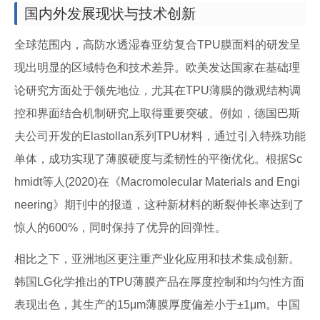
国内外发展现状与技术创新
全球范围内，高防水透湿春亚纺复合TPU膜面料的研发呈
现出明显的区域特色和技术差异。欧美发达国家在基础理
论研究方面处于领先地位，尤其在TPU薄膜的微观结构调
控和界面结合机制研究上取得重要突破。例如，德国巴斯
夫公司开发的Elastollan系列TPU材料，通过引入特殊功能
单体，成功实现了薄膜硬度与柔韧性的平衡优化。根据Sc
hmidt等人(2020)在《Macromolecular Materials and Engi
neering》期刊中的报道，这种新材料的断裂伸长率达到了
惊人的600%，同时保持了优异的回弹性。
相比之下，亚洲地区更注重产业化应用和技术集成创新。
韩国LG化学推出的TPU薄膜产品在厚度控制和均匀性方面
表现出色，其生产的15μm薄膜厚度偏差小于±1μm。中国