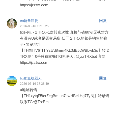
https://jzztrx.com
回复
trx能量租赁
2026-05-16 11:13:25
trx闪租 - 2 TRX=1次转账次数 直接节省80%!无视对方
有没有U或者是否交易所,低于 2 TRX的都是钓鱼的骗
子- 复制地址
【THXfhfV6ThhYzt7d8mm4KL3dE5LWBbwb3s】转 2
TRX即可0手续费转账!TG机器人: @jzzTRXbot 官网:
https://jzztrx.com
回复
trx能量机器人
2026-05-16 17:38:49
u地址转错
【TH1xytqF5fcrZcgBmtun7swHBeLHg7TyNj】转错请
联系TG:@TrxEm