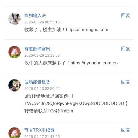
回复
搜狗输入法
2026-03-26 08:55:16
收藏了，楼主加油！https://im-sogou.com
回复
有道翻译官网
2026-03-26 13:13:58
吹牛的人越来越多了！https://i-youdao.com.cn
回复
波场能量租赁
2026-04-13 02:50:22
u币转错地址退回案例 【
TWCw4Jn28QoRjwpFVgRsUwpi8DDDDDDDDD 】
转错请联系TG:@TrxEm
回复
节省TRX手续费
2026-04-17 21:43:25