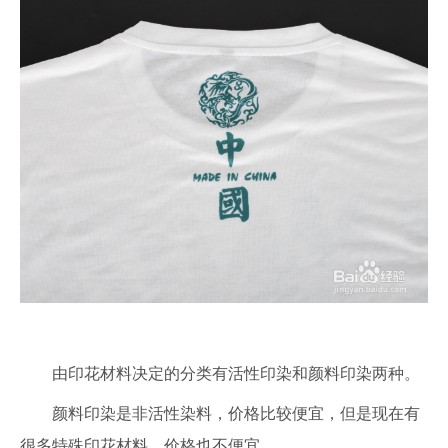
由印花材料决定的分类有活性印染和颜料印染两种。
颜料印染是非活性染料，价格比较便宜，但是现在有
很多特殊印花材料，价格也不便宜。