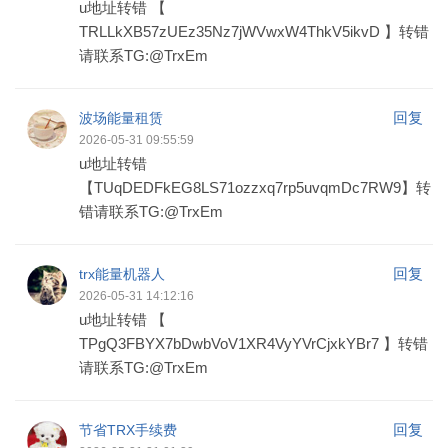
u地址转错 【
TRLLkXB57zUEz35Nz7jWVwxW4ThkV5ikvD 】转错
请联系TG:@TrxEm
回复
波场能量租赁
2026-05-31 09:55:59
u地址转错
【TUqDEDFkEG8LS71ozzxq7rp5uvqmDc7RW9】转
错请联系TG:@TrxEm
回复
trx能量机器人
2026-05-31 14:12:16
u地址转错 【
TPgQ3FBYX7bDwbVoV1XR4VyYVrCjxkYBr7 】转错
请联系TG:@TrxEm
回复
节省TRX手续费