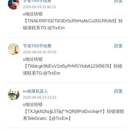
回复
节省TRX手续费
2026-06-04 11:46:13
u地址转错
【TNAkXRP33zTiX3Dr5zRhHuAkCo2GLRfUb9】转
错请联系TG:@TrxEm
回复
节省TRX手续费
2026-06-04 20:35:50
u地址转错
【TWdcgk9NEsV1nt5yPrNfSYktbA12345678】转错
请联系TG:@TrxEm
回复
trx能量机器人
2026-06-06 15:13:23
u地址转错
【TXJgkN2hzjjL5Tijq**kQRj9PotDxckqeY】转错请联
系TeleGram:【@TrxEm】