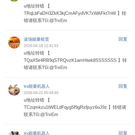
u地址转错 【
TRqLbFaDH3ZkK3kjCmAFydVK7xWAFkt7nW 】转
错请联系TG:@TrxEm
回复
波场能量租赁
2026-04-18 12:41:53
u地址转错 【
TQaX5ir4RB9qSTRQvzK1amHiwk8SSSSSSS 】转
错请联系TG:@TrxEm
回复
trx能量机器人
2026-04-21 05:49:40
u地址转错 【
TCzqmkzu1tWELdFqyg5f9gRsfjsyz6oJ9z 】转错请
联系TG:@TrxEm
回复
trx能量机器人