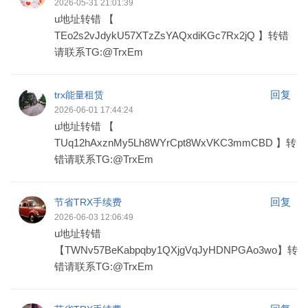
2026-05-31 21:01:39
u地址转错 【
TEo2s2vJdykU57XTzZsYAQxdiKGc7Rx2jQ 】转错
请联系TG:@TrxEm
回复
trx能量租赁
2026-06-01 17:44:24
u地址转错 【
TUq12hAxznMy5Lh8WYrCpt8WxVKC3mmCBD 】转
错请联系TG:@TrxEm
回复
节省TRX手续费
2026-06-03 12:06:49
u地址转错
【TWNv57BeKabpqby1QXjgVqJyHDNPGAo3wo】转
错请联系TG:@TrxEm