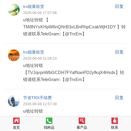
回复
trx能量租赁
2026-06-06 17:07:08
u地址转错 【
TM8NYsKHpW6nQNrB3xLBnRhpCsakWjH1DY 】转
错请联系TeleGram:【@TrxEm】
回复
trx能量租赁
2026-06-08 01:04:23
u地址转错
【TVJqvpnWbGCDH7FYafNanPD2yfkqX4Hsds】转
错请联系TeleGram:【@TrxEm】
回复
节省TRX手续费
2026-06-08 12:57:39
u地址转错
【TQxC7D4HEP44iB2C8bNZFWk4RiNXDLdRvx】
转错请联系TeleGram:【@TrxEm】
首页
找样品
看产品
联系