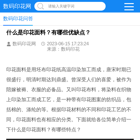
数码印花网
请输入关键字词
数码印花问答
什么是印花面料？有哪些优缺点？
数码印花网
2023-06-15 17:23:24
来源：数码印花
印花面料是用坯布印花纸高温印染加工而成，唐宋时期已
很盛行，明清时期达到鼎盛。曾深受人们的喜爱，被作为
陪嫁被褥、衣服的必备品。又叫印花布料，将染料在织物
上印染加工而成工艺，是一种带有印花图案的纺织品，包
括棉的、涤纶的等。根据印花材料的不同和印花工艺的不
同，印花面料也有相应的分类。下面就给各位简单介绍一
下什么是印花面料？有哪些特点？