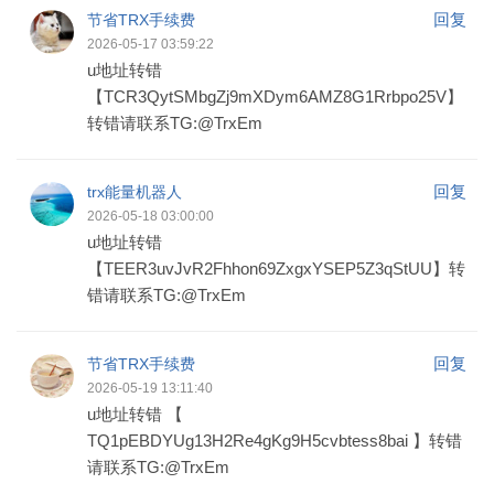
回复
节省TRX手续费
2026-05-17 03:59:22
u地址转错
【TCR3QytSMbgZj9mXDym6AMZ8G1Rrbpo25V】
转错请联系TG:@TrxEm
回复
trx能量机器人
2026-05-18 03:00:00
u地址转错
【TEER3uvJvR2Fhhon69ZxgxYSEP5Z3qStUU】转
错请联系TG:@TrxEm
回复
节省TRX手续费
2026-05-19 13:11:40
u地址转错 【
TQ1pEBDYUg13H2Re4gKg9H5cvbtess8bai 】转错
请联系TG:@TrxEm