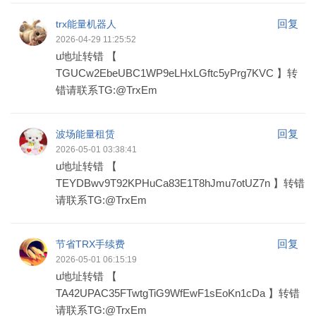
回复
trx能量机器人
2026-04-29 11:25:52
u地址转错 【
TGUCw2EbeUBC1WP9eLHxLGftc5yPrg7KVC 】转
错请联系TG:@TrxEm
回复
波场能量租赁
2026-05-01 03:38:41
u地址转错 【
TEYDBwv9T92KPHuCa83E1T8hJmu7otUZ7n 】转错
请联系TG:@TrxEm
回复
节省TRX手续费
2026-05-01 06:15:19
u地址转错 【
TA42UPAC35FTwtgTiG9WfEwF1sEoKn1cDa 】转错
请联系TG:@TrxEm