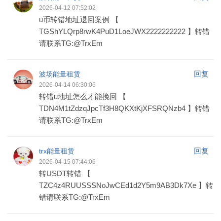
2026-04-12 07:52:02
u币转错地址退回案例 【
TGShYLQrp8rwK4PuD1LoeJWX2222222222 】转错
请联系TG:@TrxEm
回复
波场能量租赁
2026-04-14 06:30:06
转错u地址怎么才能挽回 【
TDN4M1tZdzqJpcTf3H8QKXtKjXFSRQNzb4 】转错
请联系TG:@TrxEm
回复
trx能量租赁
2026-04-15 07:44:06
转USDT转错 【
TZC4z4RUUSSSNoJwCEd1d2Y5m9AB3Dk7Xe 】转
错请联系TG:@TrxEm