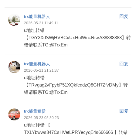
回复
trx能量机器人
2026-05-21 11:49:11
u地址转错
【TGY3XdSWjHVBCxUxHufWncRsvA88888888】转
错请联系TG:@TrxEm
回复
trx能量机器人
2026-05-21 21:21:37
u地址转错
【TRvgag2vFpybP51XQkfeqdzQ8GH7ZfvDMy】转
错请联系TG:@TrxEm
回复
trx能量租赁
2026-05-23 05:30:23
u地址转错 【
TXLYbwws847CsHVetLPRYecyqE4s666666 】转错