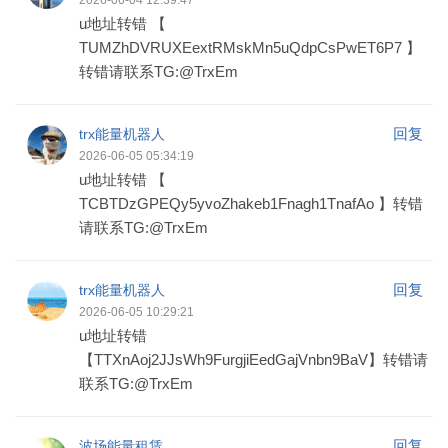
2026-06-04 12:39:47
u地址转错 【
TUMZhDVRUXEextRMskMn5uQdpCsPwET6P7 】
转错请联系TG:@TrxEm
回复
trx能量机器人
2026-06-05 05:34:19
u地址转错 【
TCBTDzGPEQy5yvoZhakeb1Fnagh1TnafAo 】转错
请联系TG:@TrxEm
回复
trx能量机器人
2026-06-05 10:29:21
u地址转错
【TTXnAoj2JJsWh9FurgjiEedGajVnbn9BaV】转错请
联系TG:@TrxEm
回复
波场能量租赁