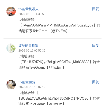
回复
trx能量机器人
2026-06-15 14:30:56
u地址转错
【TAem5GMWrsrMPTfM8gw6isuVpHSqs2Eyqa】转
错请联系TeleGram:【@TrxEm】
回复
波场能量租赁
2026-06-16 00:59:32
u地址转错
【TEp1UZdZ4Qyd7dLgkVSG9ToxtjMf6G8888】转错
请联系TeleGram:【@TrxEm】
回复
trx能量租赁
2026-06-16 10:02:19
u地址转错 【
TBUBatDVE6qPdirh1Yh5T36CdRQ17PVQ9o 】转错
请联系TeleGram:【@TrxEm】