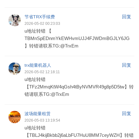
回复
节省TRX手续费
2026-05-02 00:23:03
u地址转错 【
TBMnSpEDnmYkEWHvmUJJ4FJWDmBGJLY6JG
】转错请联系TG:@TrxEm
回复
trx能量机器人
2026-05-02 12:18:11
u地址转错
【TFz2MmqKtW4qGsh4tByNVMVR49g8p5D5tw】转
错请联系TG:@TrxEm
回复
波场能量租赁
2026-05-03 13:19:54
u地址转错
【TBLJ4kijBkbb2j6aLbFU7HuU8MM7ceyWZH】转错