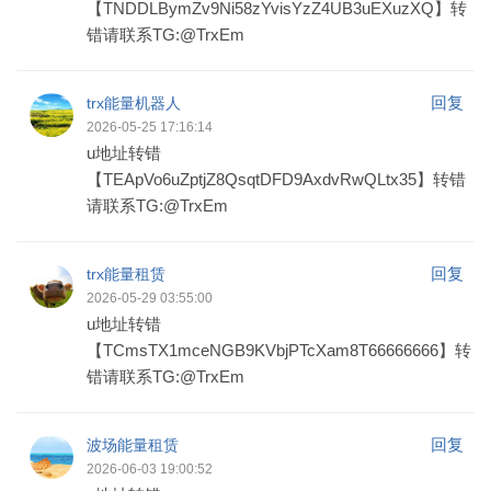
【TNDDLBymZv9Ni58zYvisYzZ4UB3uEXuzXQ】转
错请联系TG:@TrxEm
回复
trx能量机器人
2026-05-25 17:16:14
u地址转错
【TEApVo6uZptjZ8QsqtDFD9AxdvRwQLtx35】转错
请联系TG:@TrxEm
回复
trx能量租赁
2026-05-29 03:55:00
u地址转错
【TCmsTX1mceNGB9KVbjPTcXam8T66666666】转
错请联系TG:@TrxEm
回复
波场能量租赁
2026-06-03 19:00:52