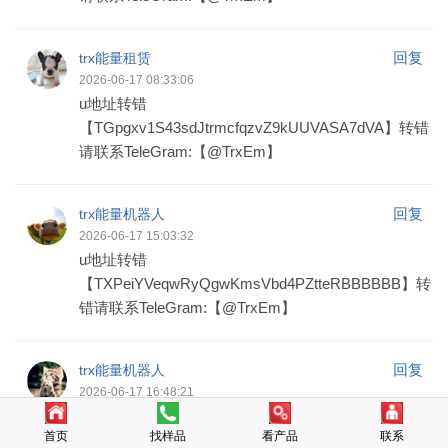
回复
trx能量租赁
2026-06-17 08:33:06
u地址转错
【TGpgxv1S43sdJtrmcfqzvZ9kUUVASA7dVA】转错
请联系TeleGram:【@TrxEm】
回复
trx能量机器人
2026-06-17 15:03:32
u地址转错
【TXPeiYVeqwRyQgwKmsVbd4PZtteRBBBBBB】转
错请联系TeleGram:【@TrxEm】
回复
trx能量机器人
2026-06-17 16:48:21
u地址转错
首页
找样品
看产品
联系
【TCS8VmhmvVVvwY8fu4wxbjQQfv7pMxVUF6】转