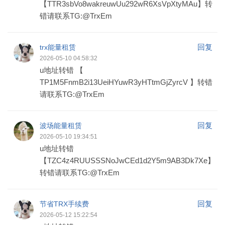
【TTR3sbVo8wakreuwUu292wR6XsVpXtyMAu】转
错请联系TG:@TrxEm
回复
trx能量租赁
2026-05-10 04:58:32
u地址转错 【
TP1M5FnmB2i13UeiHYuwR3yHTtmGjZyrcV 】转错
请联系TG:@TrxEm
回复
波场能量租赁
2026-05-10 19:34:51
u地址转错
【TZC4z4RUUSSSNoJwCEd1d2Y5m9AB3Dk7Xe】
转错请联系TG:@TrxEm
回复
节省TRX手续费
2026-05-12 15:22:54