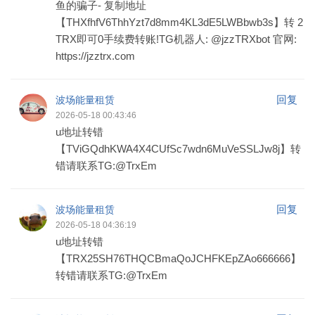
鱼的骗子- 复制地址
【THXfhfV6ThhYzt7d8mm4KL3dE5LWBbwb3s】转 2
TRX即可0手续费转账!TG机器人: @jzzTRXbot 官网:
https://jzztrx.com
回复
波场能量租赁
2026-05-18 00:43:46
u地址转错
【TViGQdhKWA4X4CUfSc7wdn6MuVeSSLJw8j】转
错请联系TG:@TrxEm
回复
波场能量租赁
2026-05-18 04:36:19
u地址转错
【TRX25SH76THQCBmaQoJCHFKEpZAo666666】
转错请联系TG:@TrxEm