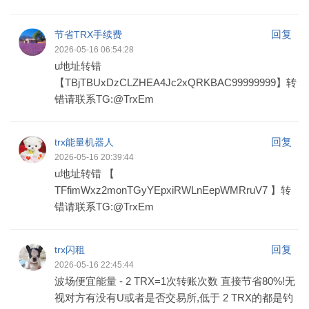
回复
节省TRX手续费
2026-05-16 06:54:28
u地址转错
【TBjTBUxDzCLZHEA4Jc2xQRKBAC99999999】转
错请联系TG:@TrxEm
回复
trx能量机器人
2026-05-16 20:39:44
u地址转错 【
TFfimWxz2monTGyYEpxiRWLnEepWMRruV7 】转
错请联系TG:@TrxEm
回复
trx闪租
2026-05-16 22:45:44
波场便宜能量 - 2 TRX=1次转账次数 直接节省80%!无
视对方有没有U或者是否交易所,低于 2 TRX的都是钓