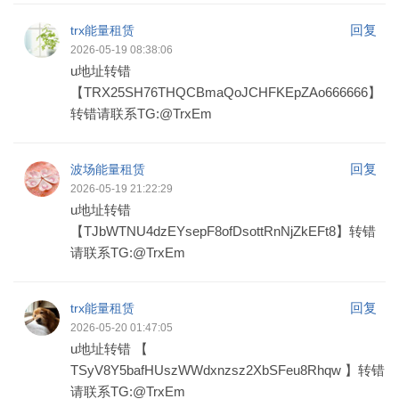
回复
trx能量租赁
2026-05-19 08:38:06
u地址转错
【TRX25SH76THQCBmaQoJCHFKEpZAo666666】
转错请联系TG:@TrxEm
回复
波场能量租赁
2026-05-19 21:22:29
u地址转错
【TJbWTNU4dzEYsepF8ofDsottRnNjZkEFt8】转错
请联系TG:@TrxEm
回复
trx能量租赁
2026-05-20 01:47:05
u地址转错 【
TSyV8Y5bafHUszWWdxnzsz2XbSFeu8Rhqw 】转错
请联系TG:@TrxEm