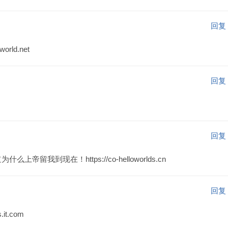
回复
rld.net
回复
回复
我到现在！https://co-helloworlds.cn
回复
t.com